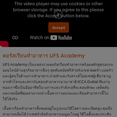
This video player may use cookies or other
browser storage. If you agree to this please
click the Accept button below.
Accept
คอร์สเรียนทำอาหาร UFS Academy
UFS Academy เป็นแหล่งรวมคอร์สเรียนทำอาหารพร้อมหลักสูตรอบรม
ออนไลน์ด้านธุรกิจอาหารอื่นๆ สุดทันสมัยฟรีสำหรับเชฟ พ่อครัว แม่ครัว
และผู้สนใจด้านการทำอาหาร ถ่ายทำและรังสรรค์โดยเชฟผู้เชี่ยวชาญ
จากทั่วโลกและสถาบันสอนทำอาหารนานาชาติ ICCA Dubai ทีมงาน
ของเราซึ่งเป็นมืออาชีพในวงการและกำลังรอที่จะสอนทักษะ เคล็ดลับ
และกลเม็ดที่คุณสามารถนำเนื้อหาการอบรมและเรียนทำอาหารนี้ไป
ใช้ได้จริง
เนื้อหาเรียนทำอาหารทั้งหมดอยู่ในรูปแบบวิดีโอความละเอียดสูง คุณจึง
สามารถเห็นได้ว่าเชฟกำลังทำอาหารเมนูอะไรอยู่ วิดีโอสั้นและกระชับ