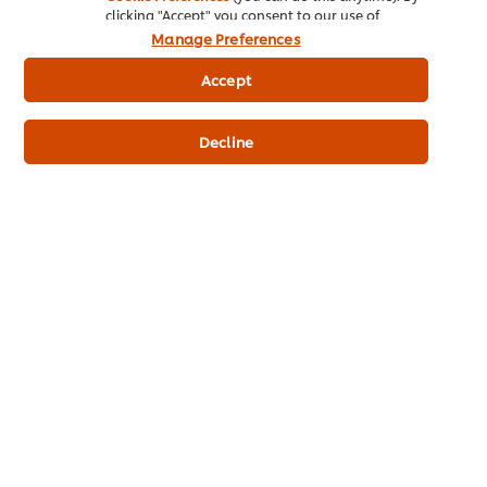
clicking "Accept" you consent to our use of
cookies.
Click Here for Cookie Policy
Manage Preferences
Accept
Decline
เมนูอาหารไทยยอดนิยม
รวมสูตรน้ำจิ้มซีฟู้ด
มาเรียนรู้วิธีทำเมนูอาหารไทยยอดนิยมที่เป็นเมนูพื้นฐาน คอร์สเหมาะอย่างยิ่งกับผู้ประกอบการหรือผู้ที่คิดอยากจะทำอาหารขายเพราะเราได...
ถ้าพูดถึงอาหารไทยส่วนใหญ่ จะทานให้อร่อยก็อยู่ที่น้ำจิ้ม ในคอร์สนี้เชฟจะมาสอนทำน้ำจิ้มซีฟู้ดถึง 5 แบบ ที่สามารถนำไปใช้ที่ร้านหรื...
ศิลปะการจัดจาน
เรียนรู้เบื้องหลังศิลปะการจัดจานอาหารจากเชฟ Coetzee ฟรีในหลักสูตรอบรมสำหรับเชฟ ดูเทคนิคและเคล็ดลับจากเชฟมือโปรตัวจริง