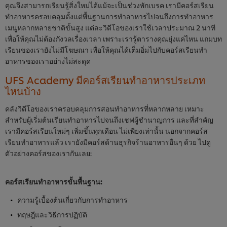
คุณจึงสามารถเรียนรู้สิ่งใหม่ได้แม้จะเป็นช่วงพักเบรค เรามีคอร์สเรียน
ทำอาหารครอบคลุมตั้งแต่พื้นฐานการทำอาหารไปจนถึงการทำอาหาร
เมนูหลากหลายชาติขั้นสูง แต่ละวิดีโอของเราใช้เวลาประมาณ 2 นาที
เพื่อให้คุณไม่ต้องกังวลเรื่องเวลา เพราะเรารู้ตารางคุณยุ่งแค่ไหน แถมบท
เรียนของเรายังไม่มีโฆษณา เพื่อให้คุณได้เต็มอิ่มไปกับคอร์สเรียนทำ
อาหารของเราอย่างไม่สะดุด
UFS Academy มีคอร์สเรียนทำอาหารประเภท
ไหนบ้าง
คลังวิดีโอของเราครอบคลุมการสอนทำอาหารที่หลากหลาย เหมาะ
สำหรับผู้เริ่มต้นเรียนทำอาหารไปจนถึงเชฟผู้ชำนาญการ และที่สำคัญ
เรามีคอร์สเรียนใหม่ๆ เพิ่มขึ้นทุกเดือน ไม่เพียงเท่านั้น นอกจากคอร์ส
เรียนทำอาหารแล้ว เรายังมีคอร์สด้านธุรกิจร้านอาหารอื่นๆ ด้วย ไปดู
ตัวอย่างคอร์สของเรากันเลย:
คอร์สเรียนทำอาหารขั้นพื้นฐาน:
ความรู้เบื้องต้นเกี่ยวกับการทำอาหาร
ทฤษฎีและวิธีการปฏิบัติ