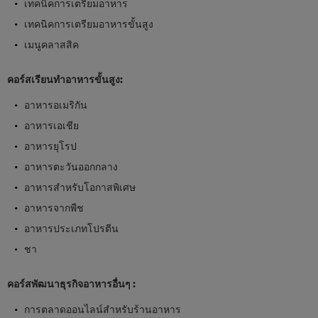
เทคนิคการเตรียมอาหาร
เทคนิคการเตรียมอาหารขั้นสูง
เมนูคลาสสิค
คอร์สเรียนทำอาหารขั้นสูง:
อาหารอเมริกัน
อาหารเอเชีย
อาหารยุโรป
อาหารตะวันออกกลาง
อาหารสำหรับโอกาสพิเศษ
อาหารจากพืช
อาหารประเภทโปรตีน
ชา
คอร์สพัฒนาธุรกิจอาหารอื่นๆ :
การตลาดออนไลน์สำหรับร้านอาหาร