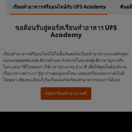
เรียนทำอาหารฟรีออนไลน์กับ UFS Academy
พันธม
ขอต้อนรับสู่คอร์สเรียนทำอาหาร UFS
Academy
เรียนทำอาหารฟรีออนไลน์ได้ไม่อั้นกับคอร์สเรียนทำอาหารและหลักสูตร
อบรมเชฟสุดทันสมัย ที่ถ่ายทำและรังสรรค์โดยเชฟผู้เชี่ยวชาญจากทั่ว
โลก แต่ละวิดีโอของเราใช้เวลาประมาณ 2 นาที เพื่อให้คุณไม่ต้องกังวล
เรื่องเวลา เพราะเรารู้ตารางคุณยุ่งแค่ไหน แถมบทเรียนของเรายังไม่มี
โฆษณา เพียงทะเบียนก็เริ่มเรียนคอร์สเรียนทำอาหารของเราได้เลย
สมัครเรียนทำอาหารฟรี