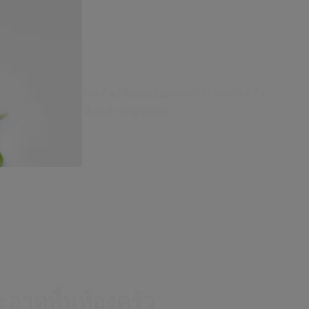
สะอาดเตา
ะาดเตานี้จะให้ผลลัพธ์ที่ยอดเยี่ยมและการจัดการครัว
และเศษอาหารไหม้ที่ตกค้างอยู่กันเลย
ะอาดพื้นห้องครัว