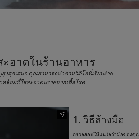
สะอาดในร้านอาหาร
สูงสุดเสมอ คุณสามารถทำตามวิดีโอที่เรียบง่าย
แวดล้อมที่ใสสะอาดปราศจากเชื้อโรค
1. วิธีล้างมือ
ตรวจสอบให้แน่ใจว่ามือของคุณส