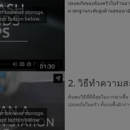
ปลอดภัยของห้องครัวในร้านอาหา
มาตรฐานระดับสูงด้านสุขอนามัย
er browser storage.
cept button below.
01:30
2. วิธีทำความส
ค้นพบวิธีที่ดีที่สุดในการฆ่าเชื
ปลอดภัยในครัว ทั้งบนพื้นผิวการ
er browser storage.
cept button below.