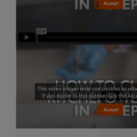
Accept
This video player may use cookies or oth
If you agree to this please click the Ac
Accept