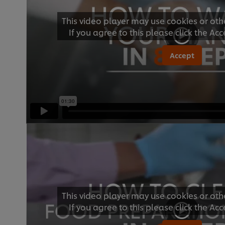
This video player may use cookies or oth
If you agree to this please click the Ac
Accept
This video player may use cookies or oth
If you agree to this please click the Ac