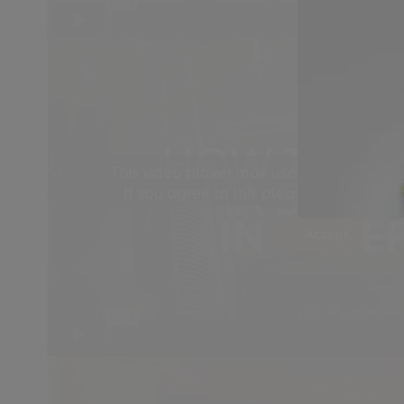
This video player may use cookies or oth
If you agree to this please click the Ac
Accept