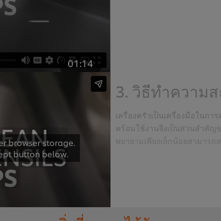
01:14
3. วิธีทำความส
เครื่องครัวเป็นเครื่องมือในก
พร้อมใช้งานจึงเป็นส่วนสำคั
พยายามเพียงเล็กน้อยสามารถส
er browser storage.
cept button below.