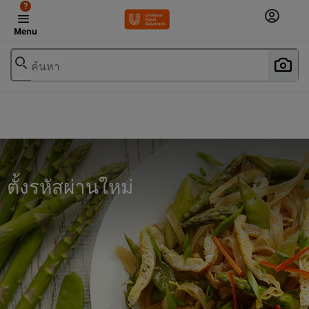
?
Menu
ค้นหา
ตั้งรหัสผ่านใหม่