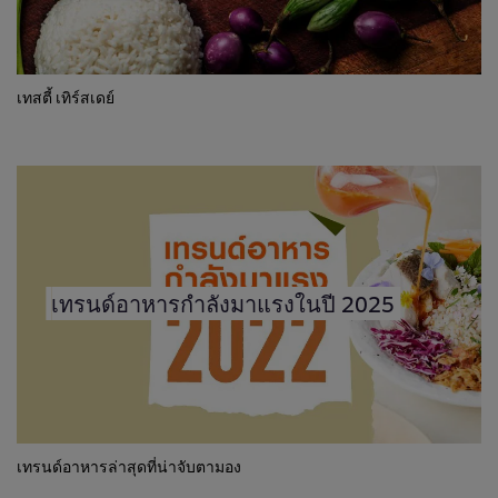
เทสตี้ เทิร์สเดย์
เทรนด์อาหารกำลังมาแรงในปี 2025
เทรนด์อาหารล่าสุดที่น่าจับตามอง