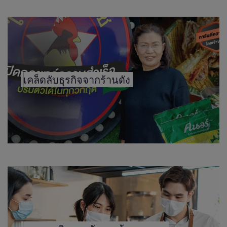
เคล็ดลับธุรกิจจากร้านดัง