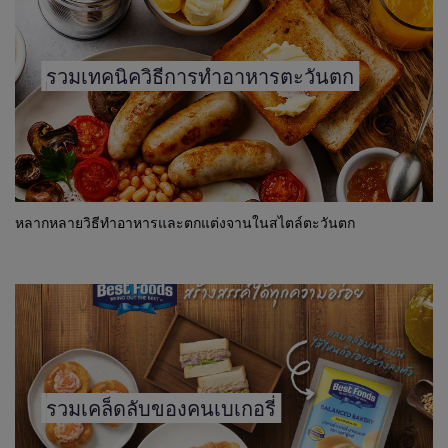
รวมเทคนิควิธีการทำอาหารตะวันตก
หลากหลายวิธีทำอาหารและตกแต่งจานในสไตล์ตะวันตก
รวมเคล็ดลับของคนเบเกอรี่