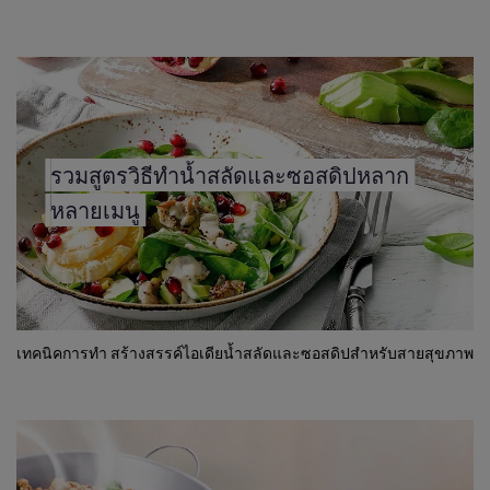
รวมสูตรวิธีทำน้ำสลัดและซอสดิปหลาก
หลายเมนู
เทคนิคการทำ สร้างสรรค์ไอเดียน้ำสลัดและซอสดิปสำหรับสายสุขภาพ