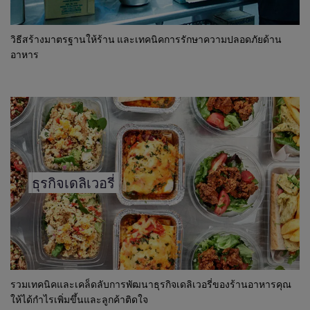
วิธีสร้างมาตรฐานให้ร้าน และเทคนิคการรักษาความปลอดภัยด้าน
อาหาร
ธุรกิจเดลิเวอรี่
รวมเทคนิคและเคล็ดลับการพัฒนาธุรกิจเดลิเวอรี่ของร้านอาหารคุณ
ให้ได้กำไรเพิ่มขึ้นและลูกค้าติดใจ