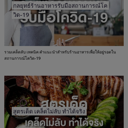
กลยุทธ์ร้านอาหารรับมือสถานการณ์โค
วิด-19
รวมเคล็ดลับ เทคนิค คำแนะนำสำหรับร้านอาหารเพื่อให้อยู่รอดใน
สถานการณ์โควิด-19
สูตรเด็ด เคล็ดไม่ลับ ทำได้จริง