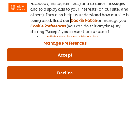
Facebook, Instagram, etc.) and to tailor messages
and to display ads to your interests (on our site, and
others). They also help us understand how our site is
being used. Read our
Cookie Notice
or manage your
Cookie Preferences
(you can do this anytime). By
clicking "Accept" you consent to our use of
เคล็ดลับเพิ่มกำไรสำหรับสายน้ำชง!
cookies.
Click Here for Cookie Policy
Manage Preferences
Accept
Decline
คนอร์ สำหรับผู้ประกอบการมืออาชีพ
(Knorr Professional)
ค้นพบแรงบันดาลใจที่จะทำให้คุณกลายเป็นผู้ประกอบการมืออาชีพ