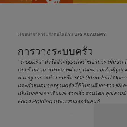
เรียนทำอาหารฟรีออนไลน์กับ UFS ACADEMY
การวางระบบครัว
“ระบบครัว” หัวใจสำคัญธุรกิจร้านอาหาร เพิ่มปร
แบบร้านอาหารประเภทต่าง ๆ และความสำคัญของ
มาตรฐานการทำงานหรือ SOP (Standard Operati
และกำหนดมาตรฐานครัวที่ดี ไปจนถึงการวางผังคร
เป็นไปอย่างราบรื่นและรวดเร็ว สอนโดย คุณธามม
Food Holding ประเทศเนเธอร์แลนด์
Last updated:
15 Oct 2024