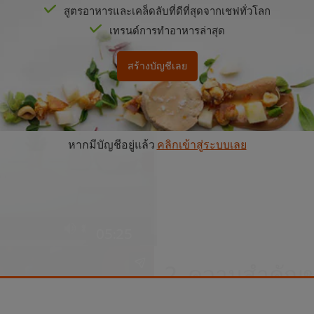
สูตรอาหารและเคล็ดลับที่ดีที่สุดจากเชฟทั่วโลก
1. บทนำ
เทรนด์การทำอาหารล่าสุด
คุณธามม์ ประวัติตรี Managi
สร้างบัญชีเลย
เนเธอร์แลนด์ ผู้เชี่ยวชาญด้
ปลาร้าเด้อ
er browser storage.
cept button below.
หากมีบัญชีอยู่แล้ว
คลิกเข้าสู่ระบบเลย
05:25
2. ความสำคัญ
อาหาร