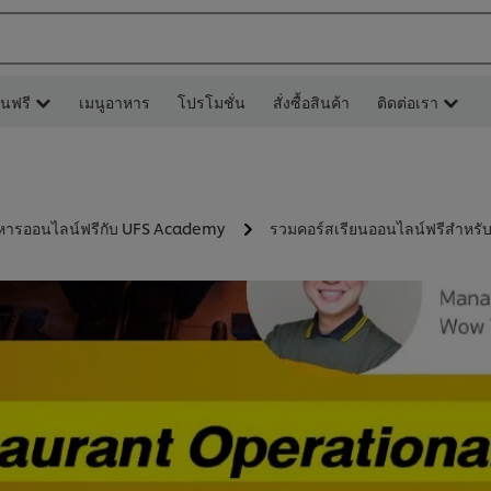
ยนฟรี
เมนูอาหาร
โปรโมชั่น
สั่งซื้อสินค้า
ติดต่อเรา
หารออนไลน์ฟรีกับ UFS Academy
รวมคอร์สเรียนออนไลน์ฟรีสำหร