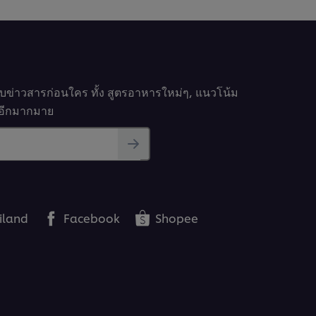
รประเภทต่าง ๆ เพื่อวางแผนการออกแบบระบบครัว พร้อม
งานภายในร้านอาหาร ซึ่งเป็นฟันเฟืองในการขับเคลื่อน
รับข่าวสารก่อนใคร ทั้ง สูตรอาหารใหม่ๆ, แนวโน้ม
นๆอีกมากมาย
ของการทำสูตรและสร้าง
iland
Facebook
Shopee
งานหรือ SOP (Standard
ocedure)
าง Recipe กับ SOP เครื่องมือในการสร้างระบบร้าน
บ SOP ง่าย ๆ ไปจนถึงปัจจัยที่นำไปสู่การมี “ระบบครัวที่