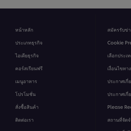
This video player may use cookies or oth
If you agree to this please click the Ac
หน้าหลัก
สมัครรับข่
Accept
ประเภทธุรกิจ
Cookie Pr
ไอเดียธุรกิจ
เลือกประเท
คอร์สเรียนฟรี
เงื่อนไขท
เมนูอาหาร
ประกาศเกี่
โปรโมชั่น
ประกาศเกี่ยว
สั่งซื้อสินค้า
Please Re
This video player may use cookies or oth
ติดต่อเรา
สถานที่จัด
If you agree to this please click the Ac