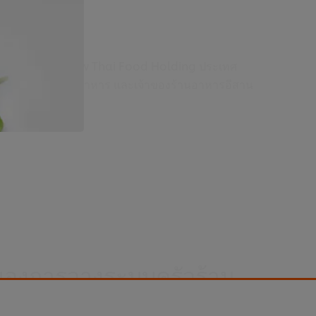
ng Director, Wow Thai Food Holding ประเทศ
านการวางระบบร้านอาหาร และเจ้าของร้านอาหารอีสาน
ของการวางระบบครัวร้าน