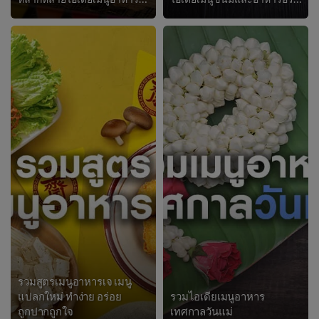
รวมสูตรเมนูอาหารเจ เมนู
แปลกใหม่ ทำง่าย อร่อย
รวมไอเดียเมนูอาหาร
ถูกปากถูกใจ
เทศกาลวันแม่