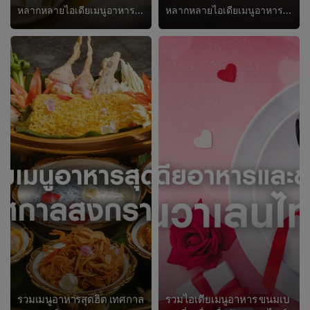
หลากหลายไอเดียเมนูอาหารต้อนรับเทศกาลกินเจ เมนูอาหารเจทั้งแบบดั้งเดิมและแบบแปลกใหม่ไม่จำเจ ขั้นตอนการทำง่าย ทำทานก็ได้ ทำขายก็ดี
หลากหลายไอเดียเมนูอาหารต้อนรับเทศกาลวันแม่ เมนูสุขภาพสำหรับโอกาสพิเศษ
รวมเมนูอาหารสุดฮิต เทศกาล
รวมไอเดียเมนูอาหาร ขนมเบ