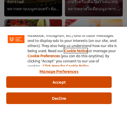
สงกรานต์
เกอรี่ เครื่องดื่มวันวาเลนไทน์
หลากหลายเมนูครอบครัว ต้อนรับเทศกาลสงกรานต์ ทำง่ายขายดีด้วยเมนูยอดนิยม
หลากหลายไอเดียเมนูอาหาร ขนมเบเกอรี่และเครื่องดื่มสำหรับเทศกาลแห่งความรัก
We use cookies (and similar techniques) to improve
your experience on our site. Cookies enable you to
enjoy certain features (like saving your online
"shopping basket"), social sharing functionality (for
Facebook, Instagram, etc.) and to tailor messages
and to display ads to your interests (on our site, and
others). They also help us understand how our site is
being used. Read our
Cookie Notice
or manage your
Cookie Preferences
(you can do this anytime). By
clicking "Accept" you consent to our use of
cookies.
Click Here for Cookie Policy
Manage Preferences
Accept
Decline
รวมไอเดียอาหารและขนม
รวม 20 เมนูอาหารจีนมงคล
ช่วงเทศกาลคริสต์มาสและปี