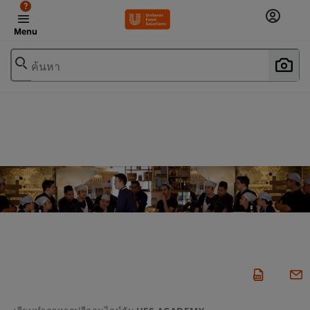
?
Menu
ค้นหา
เรียนทำอาหารฟรีออนไลน์กับ UFS ACADEMY