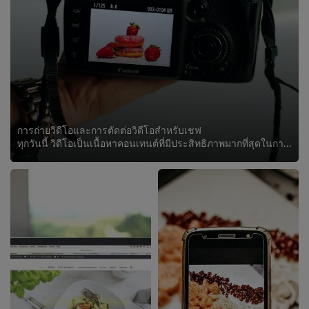
การถ่ายวิดีโอและการตัดต่อวิดีโอสำหรับเชฟ
ทุกวันนี้ วิดีโอเป็นเนื้อหาคอนเทนต์ที่มีประสิทธิภาพมากที่สุดในการสื่อสารข้อความของคุณ ในหลักสูตรนี้ เชฟมืออาชีพจะมาแชร์เคล็ดลับ...