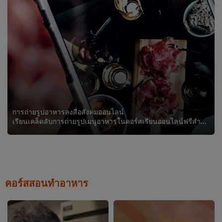
การถ่ายรูปอาหารลงสื่อสังคมออนไลน์
เรียนเคล็ดลับการถ่ายรูปเมนูอาหารในคอร์สเรียนออนไลน์ฟรีสำหรับเชฟ ตั้งแต่การจัดแสงสำหรับถ่ายภาพอาหารไปจนถึงการจัดจานอาหารเพื่อถ่า...
คอร์สสอนทำอาหาร