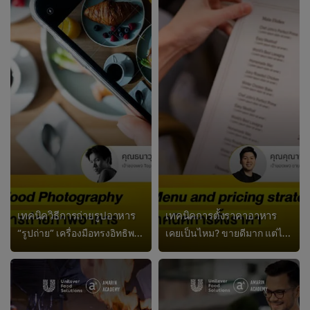
เทคนิควิธีการถ่ายรูปอาหาร
เทคนิคการตั้งราคาอาหาร
“รูปถ่าย” เครื่องมือทรงอิทธิพลต่อการทำการตลาดร้านอาหาร เรียนรู้ความสำคัญของการถ่ายรูปสำหรับธุรกิจอาหาร ไอเดียในการถ่ายรูปสินค้า...
เคยเป็นไหม? ขายดีมาก แต่ไม่เหลือกำไร ซึ่งปัญหานี้ส่วนหนึ่งอาจเกิดมาจาก “การตั้งราคา” ที่ผิดพลาดตั้งแต่ต้น ทำให้ขายเท่าไร ยอดขาย...