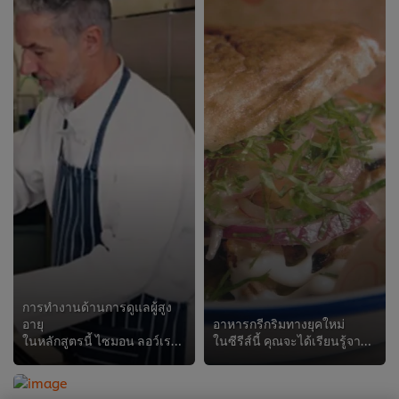
การทำงานด้านการดูแลผู้สูง
อายุ
อาหารกรีกริมทางยุคใหม่
ในหลักสูตรนี้ ไซมอน ลอว์เรนซ์ หัวหน้าฝ่ายการบริการอาหาร จะอธิบายทุกสิ่งที่คุณจำเป็นต้องรู้เกี่ยวกับการเป็นเชฟดูแลผู้สูงอายุ ผู้...
ในซีรีส์นี้ คุณจะได้เรียนรู้จากเชฟมิชลิน 2 ดาว จอร์เจียนา ฮีเลียดากิ และ นิคอส รุสซอส ถึงวิธีการปรุงซูฟลากีกรีกแบบดั้งเดิมในแบบ...
We use cookies (and similar techniques) to improve
your experience on our site. Cookies enable you to
enjoy certain features (like saving your online