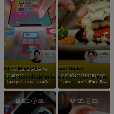
การตลาดออนไลน์สำหรับ
ร้านอาหาร
เทคนิควิธีการจัดจานอาหาร
ติดอาวุธทำการตลาดออนไลน์ หัวใจหลักสำคัญธุรกิจปัจจุบัน ตัวช่วยให้ธุรกิจเป็นที่รู้จักและสามารถสร้างรายได้อย่างก้าวกระโดด ผ่านการส...
“หน้าตาอาหาร” เปรียบเสมือนหน้าตาของ “ร้านอาหาร” เรียนรู้เทคนิคการรังสรรค์ เพิ่มมูลค่าอาหารด้วยการจัดจาน ตั้งแต่ข้อดีของการจัดจา...