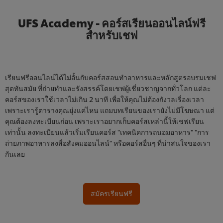
UFS Academy - คอร์สเรียนออนไลน์ฟรี
สำหรับเชฟ
เรียนฟรีออนไลน์ได้ไม่อั้นกับคอร์สสอนทำอาหารและหลักสูตรอบรมเชฟ
สุดทันสมัย ที่ถ่ายทำและรังสรรค์โดยเชฟผู้เชี่ยวชาญจากทั่วโลก แต่ละ
คอร์สของเราใช้เวลาไม่เกิน 2 นาที เพื่อให้คุณไม่ต้องกังวลเรื่องเวลา
เพราะเรารู้ตารางคุณยุ่งแค่ไหน แถมบทเรียนของเรายังไม่มีโฆษณา แต่
คุณต้องลงทะเบียนก่อน เพราะเราอยากเก็บคอร์สเหล่านี้ให้เชฟเรียน
เท่านั้น ลงทะเบียนแล้วเริ่มเรียนคอร์ส "เทคนิคการถนอมอาหาร" "การ
ถ่ายภาพอาหารลงสื่อสังคมออนไลน์" หรือคอร์สอื่นๆ ที่น่าสนใจของเรา
กันเลย
สมัครเรียนฟรี