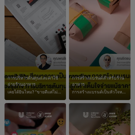
การบริหารต้นทุนและค่าใช้
การสร้างแบรนด์สำหรับร้าน
จ่ายร้านอาหาร
อาหาร
เคยได้ยินไหม? “ขายดีแต่ไม่มีกำไร” กรณีแบบนี้หลัก ๆ อาจเกิดมาจากการคำนวณต้นทุนอาหาร และค่าใช้จ่ายที่ผิดพลาด เพราะฉะนั้นการทำธุรก...
การสร้างแบรนด์เป็นหัวใจหลักสำคัญของการทำร้านอาหารในปัจจุบัน! ซึ่งถือเป็นศาสตร์หรือกลยุทธ์ที่พิสูจน์ให้เห็นว่าแม้ยุคสมัยจะเปลี่ย...