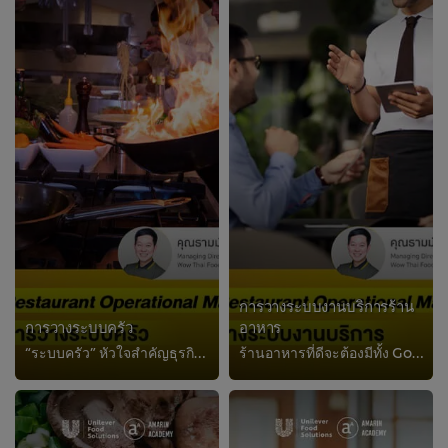
การวางระบบงานบริการร้าน
การวางระบบครัว
อาหาร
“ระบบครัว” หัวใจสำคัญธุรกิจร้านอาหาร เพิ่มประสิทธิภาพ ลดปัญหาในการทำงาน ทำความรู้จักรูปแบบร้านอาหารประเภทต่าง ๆ และความสำคัญของ...
ร้านอาหารที่ดีจะต้องมีทั้ง Good Food และ Good Service สร้างความประทับใจให้กับลูกค้า เปลี่ยนขาจร ให้กลายมาเป็นลูกค้าประจำ เรียนร...