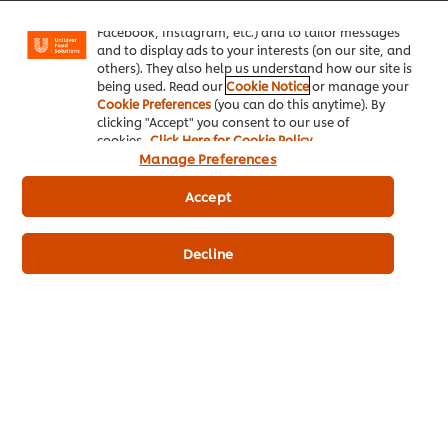
"shopping basket"), social sharing functionality (for
Facebook, Instagram, etc.) and to tailor messages
and to display ads to your interests (on our site, and
others). They also help us understand how our site is
being used. Read our
Cookie Notice
or manage your
Cookie Preferences
(you can do this anytime). By
clicking "Accept" you consent to our use of
cookies.
Click Here for Cookie Policy
Manage Preferences
Accept
Decline
โภชนาการในการดูแลผู้สูงอายุ
เรียนรู้วิธีทำอาหารเพื่อสุขภาพกับหลักสูตรออนไลน์ฟรีที่ออกแบบมาเฉพาะสำหรับโภชนาการของผู้สูงอายุ ในหลักสูตรนี้ นักโภชนาการ Rhea v...