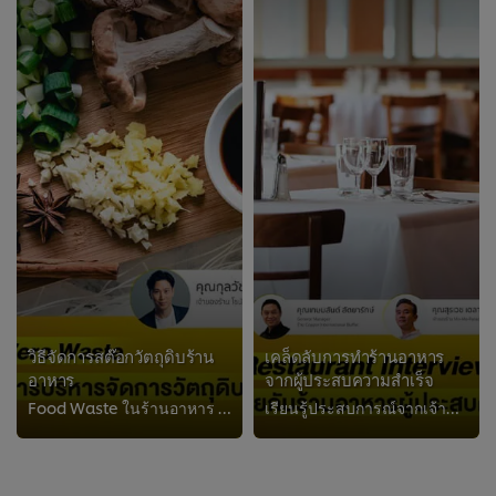
วิธีจัดการสต๊อกวัตถุดิบร้าน
เคล็ดลับการทำร้านอาหาร
อาหาร
จากผู้ประสบความสำเร็จ
Food Waste ในร้านอาหาร เรื่องขยะ ที่ไม่ใช่แค่ “ขยะ” เพราะมีผลต่อ “ต้นทุนวัตถุดิบ” และ “กำไร” ของร้านอาหาร ทำความเข้าใจหลักการแล...
เรียนรู้ประสบการณ์จากเจ้าของและผู้บริหารธุรกิจร้านอาหาร Success Case ผ่านตัวอย่าง การทำร้านอาหารประเภทต่าง ๆ ไม่ว่าจะเป็น การดู...