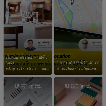
เริ่มต้นธุรกิจร้านอาหารยังไง
ให้ปัง
วิเคราะห์ทำเลที่ตั้งร้านอาหาร
หลักสูตรบริหารจัดการร้านอาหาร – เรียนรู้วิธีเริ่มต้นธุรกิจร้านอาหารให้ประสบความสำเร็จ เตรียมความพร้อมสู่การเป็นเจ้าของร้านอา...
ทำเลเปรียบเสมือน “กุญแจดอกสำคัญ” ในการทำธุรกิจอาหาร และถือเป็นปัจจัยสำคัญที่เป็นตัวกำหนดอนาคตของร้านนั้น ๆ มาทำความรู้จักประเภท...