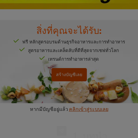
สิ่งที่คุณจะได้รับ:
ฟรี หลักสูตรอบรมด้านธุรกิจอาหารและการทำอาหาร
สูตรอาหารและเคล็ดลับที่ดีที่สุดจากเชฟทั่วโลก
บร้านอาหาร
เทรนด์การทำอาหารล่าสุด
จจุบัน ตัวช่วยให้ธุรกิจเป็นที่รู้จักและสามารถ
สร้างบัญชีเลย
ทนต์ในรูปแบบต่าง ๆ และเสิร์ฟข้อมูลที่โดนใจไป
นวงกว้าง เพิ่มโอกาสในการขายให้มากขึ้น สอนโดย
้วยกัน
หากมีบัญชีอยู่แล้ว
คลิกเข้าสู่ระบบเลย
1. บทนำ