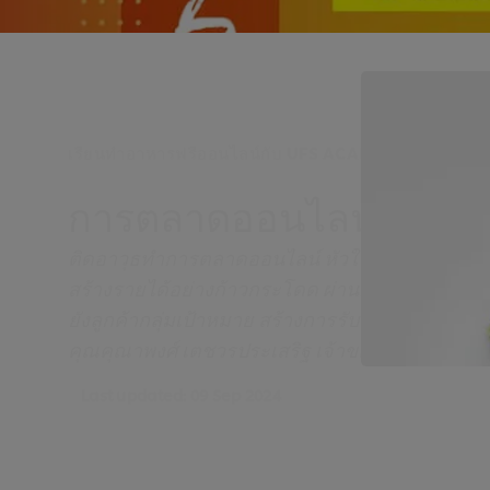
เรียนทำอาหารฟรีออนไลน์กับ UFS ACADEMY
การตลาดออนไลน์สำหรั
ติดอาวุธทำการตลาดออนไลน์ หัวใจหลักสำคัญธุรกิจปั
สร้างรายได้อย่างก้าวกระโดด ผ่านการสื่อสารคอนเ
ยังลูกค้ากลุ่มเป้าหมาย สร้างการรับรู้ต่อธุรกิจใ
คุณคุณาพงศ์ เตชวรประเสริฐ เจ้าของเพจขายดีไปด
Last updated:
09 Sep 2024