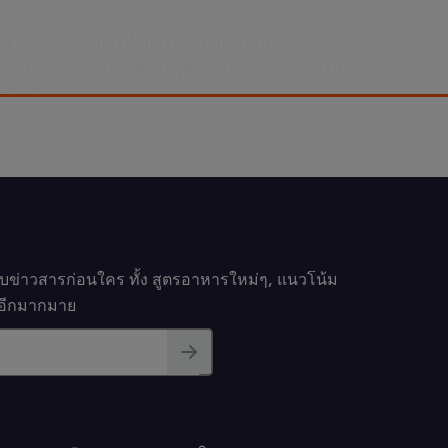
ผู้เชี่ยวชาญด้านการทำการตลาดออนไลน์สำหรับร้าน
ปด้วยกัน” เพจสาระความรู้สำหรับเจ้าของร้านอาหาร ที่
ยกัน”
รับข่าวสารก่อนใคร ทั้ง สูตรอาหารใหม่ๆ, แนวโน้ม
นๆอีกมากมาย
ารตลาดออนไลน์ของร้าน
คาเฟ่
ำการตลาดออนไลน์สำหรับร้านอาหาร เรียนรู้ข้อดี ข้อ