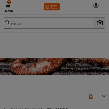
?
Menu
ค้นหา
เรียนทำอาหารฟรีออนไลน์กับ UFS ACADEMY