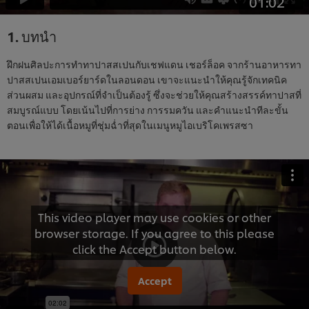
01:02
1. บทนำ
ฝึกฝนศิลปะการทำทาปาสสเปนกับเชฟแดน เชอร์ล็อค จากร้านอาหารทา
ปาสสเปนเอมเบอร์ยาร์ดในลอนดอน เขาจะแนะนำให้คุณรู้จักเทคนิค
ส่วนผสม และอุปกรณ์ที่จำเป็นต้องรู้ ซึ่งจะช่วยให้คุณสร้างสรรค์ทาปาสที่
สมบูรณ์แบบ โดยเน้นไปที่การย่าง การรมควัน และคำแนะนำทีละขั้น
ตอนเพื่อให้ได้เนื้อหมูที่ชุ่มฉ่ำที่สุดในเมนูหมูไอเบริโคเพรสซา
This video player may use cookies or other
browser storage. If you agree to this please
click the Accept button below.
Accept