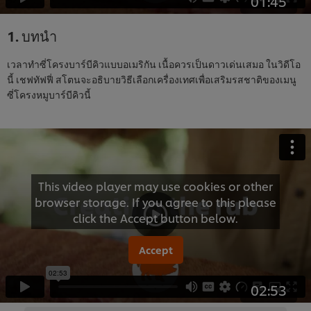
01:45
1. บทนำ
เวลาทำซี่โครงบาร์บีคิวแบบอเมริกัน เนื้อควรเป็นดาวเด่นเสมอ ในวิดีโอ
นี้ เชฟทัฟฟี่ สโตนจะอธิบายวิธีเลือกเครื่องเทศเพื่อเสริมรสชาติของเมนู
ซี่โครงหมูบาร์บีคิวนี้
This video player may use cookies or other
browser storage. If you agree to this please
click the Accept button below.
Accept
02:53