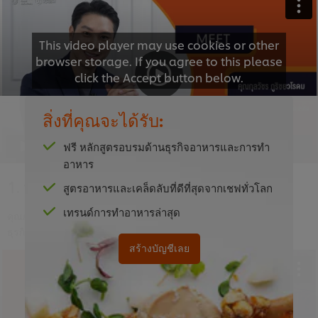
This video player may use cookies or other
browser storage. If you agree to this please
click the Accept button below.
Accept
สิ่งที่คุณจะได้รับ:
ฟรี หลักสูตรอบรมด้านธุรกิจอาหารและการทำ
01:41
อาหาร
1. บทนำ
สูตรอาหารและเคล็ดลับที่ดีที่สุดจากเชฟทั่วโลก
เทรนด์การทำอาหารล่าสุด
คุณกุลวัชร ภูริชยวโรดม เจ้าของร้าน โชนัน ผู้เชี่ยวชาญด้านการทำ
ธุรกิจร้านอาหาร และบริหารจัดการสต๊อกวัตถุดิบร้านอาหาร
สร้างบัญชีเลย
This video player may use cookies or other