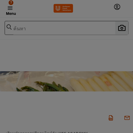
?
Menu
ค้นหา
เรียนทำอาหารฟรีออนไลน์กับ UFS ACADEMY