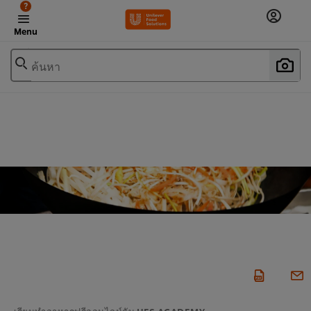
?
Menu
ค้นหา
เรียนทำอาหารฟรีออนไลน์กับ UFS ACADEMY