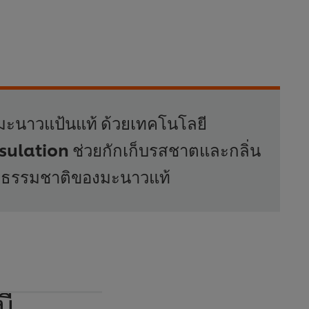
ะนาวแป้นแท้ ด้วยเทคโนโลยี
ulation ช่วยกักเก็บรสชาตและกลิ่น
ี้ยวธรรมชาติของมะนาวแท้