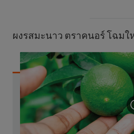
ผงรสมะนาว ตราคนอร์ โฉมใหม่