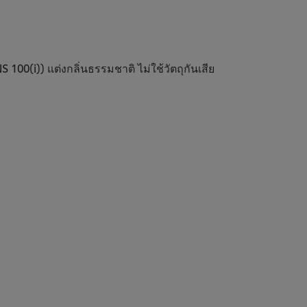
00(i)) แต่งกลิ่นธรรมชาติ ไม่ใช้วัตถุกันเสีย