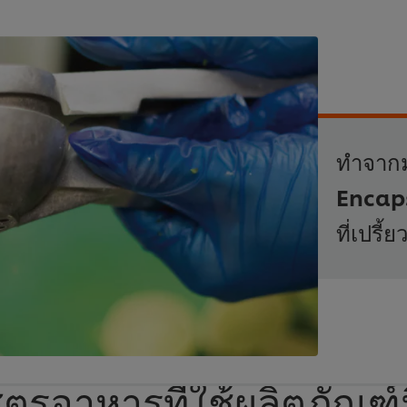
ทำจากม
Encaps
ที่เปร