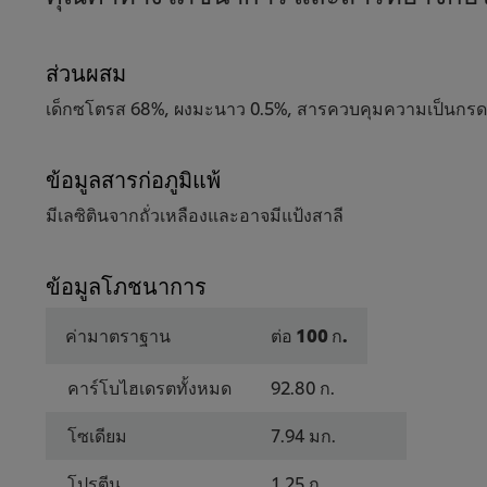
ส่วนผสม
เด็กซโตรส 68%, ผงมะนาว 0.5%, สารควบคุมความเป็นกรด (INS
ข้อมูลสารก่อภูมิแพ้
มีเลซิตินจากถั่วเหลืองและอาจมีแป้งสาลี
ข้อมูลโภชนาการ
ค่ามาตราฐาน
ต่อ 100 ก.
คาร์โบไฮเดรตทั้งหมด
92.80 ก.
โซเดียม
7.94 มก.
โปรตีน
1.25 ก.