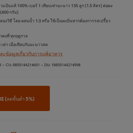
ป้นแท้ 100% เบอร์ 1 เทียบเท่ามะนาว 135 ลูก (1.5 ลิตร) ต่อผง
(400 กรัม)
สองวิธี โดย ผสมน้ำ 1:3 หรือ ใช้เป็นผงปั่นหากต้องการรสเปรี้ยว
วคงที่ ทุกฤดูกาล
 เท่า เมื่อเทียบกับมะนาวสด
 และข้อมูลเกี่ยวกับการแพ้อาหาร
8
•
CU:
8850144214601
•
DU:
18850144214998
LINE (ลดขั้นต่ำ 5%)