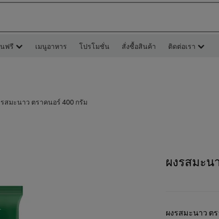
ยนฟรี
เมนูอาหาร
โปรโมชั่น
สั่งซื้อสินค้า
ติดต่อเรา
งรสมะนาว ตราคนอร์ 400 กรัม
ผงรสมะนา
ผงรสมะนาว ตราค