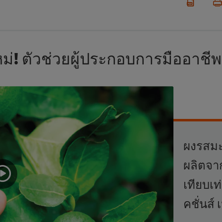
! ตัวช่วยผู้ประกอบการมืออาชีพ
ผงรสมะ
ผลิตจา
เทียบเ
คชั่นส์ 