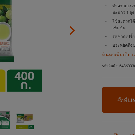
ทำจากมะนาวแ
มะนาว 1 ถุง 
ใช้สะดวกได้
เข้มข้น
รสชาติเปรี้ย
ประหยัดถึง 5
ค้นหาเพิ่มเติม
รหัสสินค้า:
6486933
ซื้อที่ 