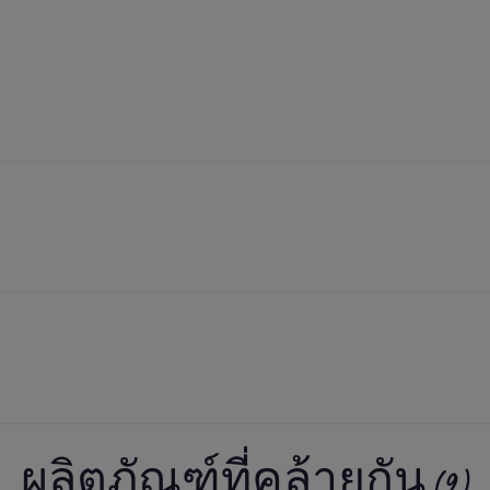
ผลิตภัณฑ์ที่คล้ายกัน (9)