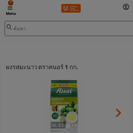
?
Menu
ค้นหา
ผงรสมะนาว ตราคนอร์ 1 กก.