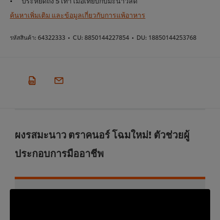
ประหยัดถึง 5 เท่า เมื่อเทียบกับมะนาวสด
ค้นหาเพิ่มเติม และข้อมูลเกี่ยวกับการแพ้อาหาร
รหัสสินค้า:
64322333
•
CU:
8850144227854
•
DU:
18850144253768
ผงรสมะนาว ตราคนอร์ โฉมใหม่! ตัวช่วยผู้
ประกอบการมืออาชีพ