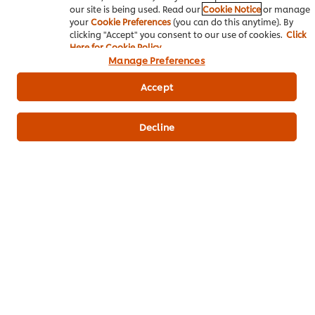
our site is being used. Read our
Cookie Notice
or manage
your
Cookie Preferences
(you can do this anytime). By
clicking "Accept" you consent to our use of cookies.
Click
ผลิตภัณฑ์ที่คล้ายกัน (9)
Here for Cookie Policy
Manage Preferences
Accept
สามเกลอพร้อมใช้ ตราคนอร์ 200 กรัม
ผงรสม
Decline
(ราคาพิเศษ) 1 ชิ้น
(ราคาพิเศษ) แพ็ค 10 ชิ้น
(ราคาพ