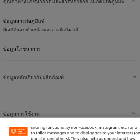
คุณค่าทางโภชนาการ และสารที่อาจก่อให้เกิดโรคภูมิแพ้
ข้อมูลสารก่อภูมิแพ้
มีเลซิตินจากถั่วเหลืองและอาจมีแป้งสาลี
ข้อมูลโภชนาการ
ข้อมูลหลักเกี่ยวกับผลิตภัณฑ์
We use cookies (and similar techniques) to improve your
ข้อมูลการใช้งาน
experience on our site. Cookies enable you to enjoy certai
features (like saving your online "shopping basket"), socia
sharing functionality (for Facebook, Instagram, etc.) and
to tailor messages and to display ads to your interests (o
our site, and others). They also help us understand how