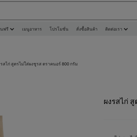
ยนฟรี
เมนูอาหาร
โปรโมชั่น
สั่งซื้อสินค้า
ติดต่อเรา
รสไก่ สูตรไม่ใส่ผงชูรส ตราคนอร์ 800 กรัม
ผงรสไก่ ส