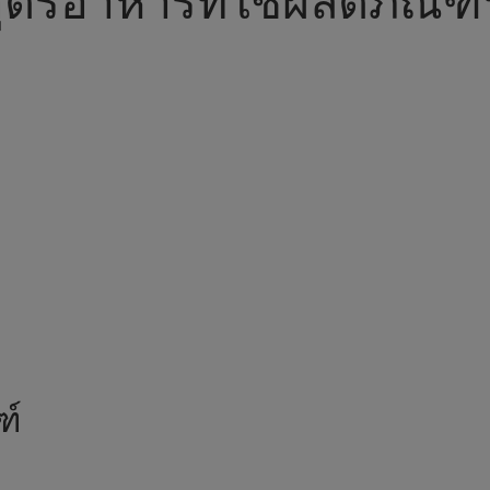
ูตรอาหารที่ใช้ผลิตภัณฑ์น
ฑ์