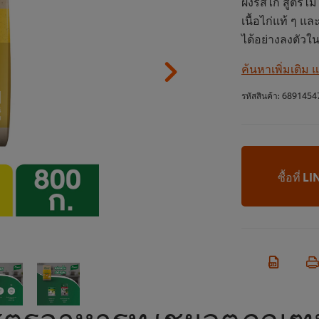
ผงรสไก่ สูตรไม
เนื้อไก่แท้ ๆ แ
ได้อย่างลงตัว
ค้นหาเพิ่มเติม
รหัสสินค้า:
6891454
ซื้อที่ 