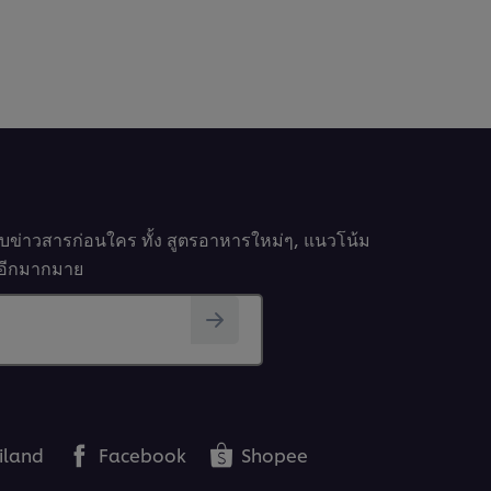
รับข่าวสารก่อนใคร ทั้ง สูตรอาหารใหม่ๆ, แนวโน้ม
นๆอีกมากมาย
iland
Facebook
Shopee