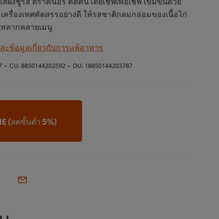
่ใส่ผงชูรส ตราคนอร์ คิดค้นโดยเชฟเพื่อเชฟ เข้มข้นด้วย
ละเครื่องเทศคัดสรรอย่างดี ให้รสชาติกลมกล่อมของเนื้อไก่
ในหลากหลายเมนู
 และข้อมูลเกี่ยวกับการแพ้อาหาร
7
•
CU:
8850144202592
•
DU:
18850144203787
LINE (ลดขั้นต่ำ 5%)