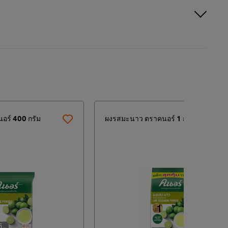
อร์ 400 กรัม
ผงรสมะนาว ตราคนอร์ 1 กก.