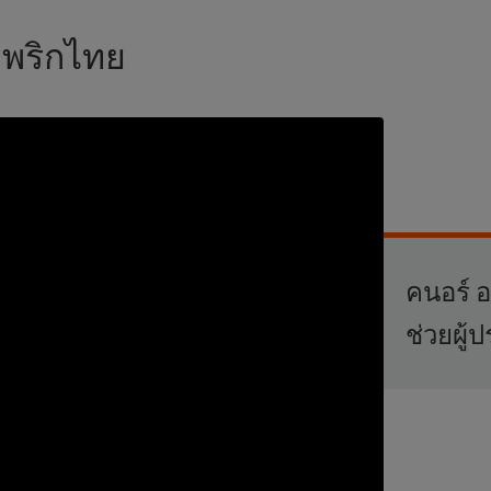
มพริกไทย
คนอร์ อ
ช่วยผู