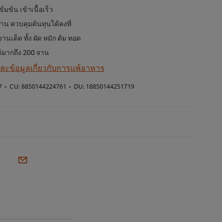
้มข้น เข้าเนื้อเร็ว
น ควบคุมต้นทุนได้คงที่
านเด็ด ทั้ง ผัด หมัก ต้ม ทอด
ด้มากถึง 200 จาน
 และข้อมูลเกี่ยวกับการแพ้อาหาร
7
•
CU:
8850144224761
•
DU:
18850144251719