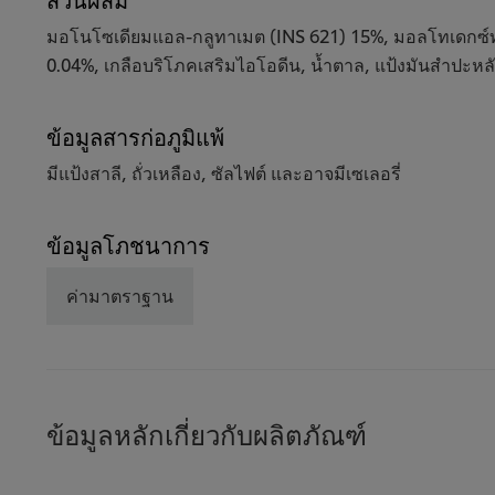
1
มอโนโซเดียมแอล-กลูทาเมต (INS 621) 15%, มอลโทเดกซ์ทริ
0.04%, เกลือบริโภคเสริมไอโอดีน, น้ำตาล, แป้งมันสำปะหลัง
ข้อมูลสารก่อภูมิแพ้
มีแป้งสาลี, ถั่วเหลือง, ซัลไฟต์ และอาจมีเซเลอรี่
ข้อมูลโภชนาการ
ค่ามาตราฐาน
ข้อมูลหลักเกี่ยวกับผลิตภัณฑ์