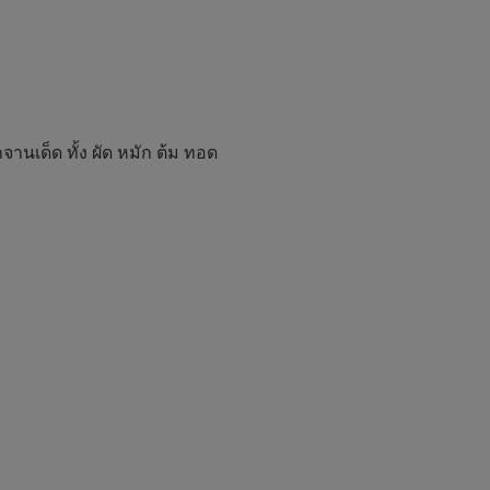
จานเด็ด ทั้ง ผัด หมัก ต้ม ทอด