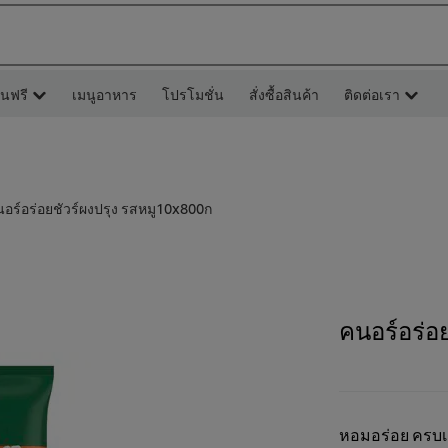
ยนฟรี
เมนูอาหาร
โปรโมชั่น
สั่งซื้อสินค้า
ติดต่อเรา
อร์อร่อยชัวร์ผงปรุง รสหมู10x800ก
คนอร์อร่อ
หอมอร่อย ครบเ