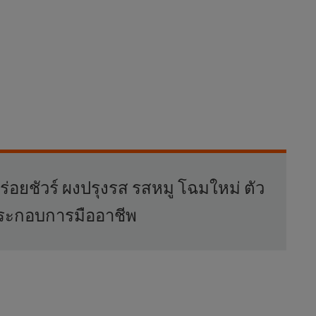
ร่อยชัวร์ ผงปรุงรส รสหมู โฉมใหม่ ตัว
้ประกอบการมืออาชีพ