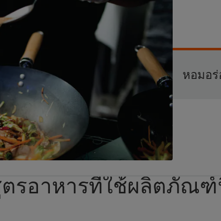
หอมอร่
ูตรอาหารที่ใช้ผลิตภัณฑ์น