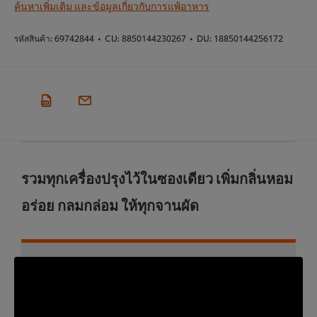
ค้นหาเพิ่มเติม และข้อมูลเกี่ยวกับการแพ้อาหาร
รหัสสินค้า:
69742844
•
CU:
8850144230267
•
DU:
18850144256172
รวมทุกเครื่องปรุงไว้ในซองเดียว เพิ่มกลิ่นหอม
อร่อย กลมกล่อม ให้ทุกจานผัด