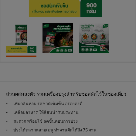
ส่วนผสมลงตัว รวมเครื่องปรุงสำหรับซอสผัดไว้ในซองเดียว
เพิ่มกลิ่นหอม รสชาติเข้มข้น อร่อยคงที่
เคลือบอาหาร ให้สีสันน่ารับประทาน
สะดวก พร้อมใช้ ลดขั้นตอนการปรุง
ปรุงได้หลากหลายเมนู ทำจานผัดได้ถึง 75 จาน