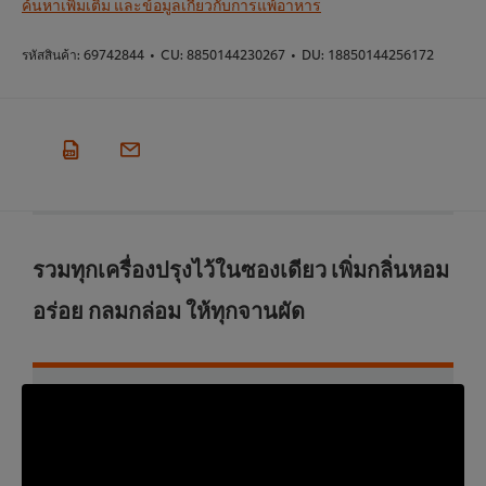
ค้นหาเพิ่มเติม และข้อมูลเกี่ยวกับการแพ้อาหาร
รหัสสินค้า:
69742844
•
CU:
8850144230267
•
DU:
18850144256172
รวมทุกเครื่องปรุงไว้ในซองเดียว เพิ่มกลิ่นหอม
อร่อย กลมกล่อม ให้ทุกจานผัด