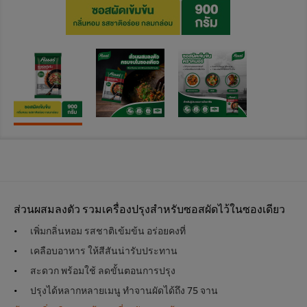
ส่วนผสมลงตัว รวมเครื่องปรุงสำหรับซอสผัดไว้ในซองเดียว
เพิ่มกลิ่นหอม รสชาติเข้มข้น อร่อยคงที่
เคลือบอาหาร ให้สีสันน่ารับประทาน
สะดวก พร้อมใช้ ลดขั้นตอนการปรุง
ปรุงได้หลากหลายเมนู ทำจานผัดได้ถึง 75 จาน