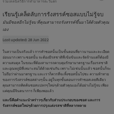
รวมเทคนิควิธีการทำอาหารตะวันตก
เรียนรู้เคล็ดลับการรังสรรค์ซอสแบบไม่รู้จบ
มันมีซอสอีกไม่รู้จบ ที่คุณสามารถรังสรรค์ขึ้นมาได้ด้วยตัวคุณ
เอง
Last updated:
28 Jun 2022
ในความเป็นจริงแล้ว การทำซอสนั้นเป็นขั้นตอนที่ยาวนานและละเอียด
อ่อนมาก เพราะซอสนั้น จะต้องมีรสชาติที่เข้มข้นและจัดจ้านแต่ก็ต้องมี
ความสมดุล ในขณะที่ต้องสามารถควบคุมรักษามาตรฐานเรื่องรสชาติ
และอุณหภูมิที่เหมาะสมได้ด้วยเช่นกัน เพราะไม่เช่นนั้นแล้ว ซอสนั้นก็จะ
ไม่ถือว่าผ่านมาตรฐาน และเราก็ควรที่จะทิ้งซอสนั้นไปซะ ความท้าทาย
ของการรังสรรค์ซอสต่างๆนั้น อยู่ในทุกขั้นตอนการทำซอสเลยทีเดียว
คุณสามารถคิดค้นซอสแปลกๆใหม่ๆด้วยตัวคุณเองได้อย่างไม่รู้จบ เพียง
แค่คุณมีจินตนาการ ก็เพียงพอแล้ว
และนี่คือคำแนะนำคร่าวๆเกี่ยวกับส่วนประกอบของซอส และการ
รังสรรค์ซอสใหม่ๆด้วยการปรุงแต่งรสชาติที่หลากหลาย