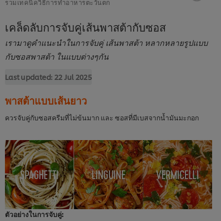
รวมเทคนิควิธีการทำอาหารตะวันตก
เคล็ดลับการจับคู่เส้นพาสต้ากับซอส
เรามาดูคำแนะนำในการจับคู่ เส้นพาสต้า หลากหลายรูปแบบ
กับซอสพาสต้า ในแบบต่างๆกัน
Last updated:
22 Jul 2025
พาสต้าแบบเส้นยาว
ควรจับคู่กับซอสครีมที่ไม่ข้นมาก และ ซอสที่มีเบสจากน้ำมันมะกอก
ตัวอย่างในการจับคู่: