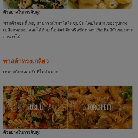
ตัวอย่างในการจับคู่:
พาสต้าคอนคี้เหญ่ สามารถนำมาใส่ในซุปข้น โดยในส่วนของรูปทรง
เปลือกหอยจะ สอดไส้ด้วยเนื้อสัตว์ ผัก หรือชีสต่างๆ เพื่อเพิ่มสีสันของจาน
อาหารได้
พาสต้าทรงเกลียว
เหมาะกับซอสครีมที่ไม่ข้นมาก
ตัวอย่างในการจับคู่: