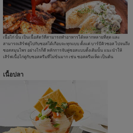
เนื้อไก่ นั้น เป็นเนื้อสัตว์ที่สามารถทำอาหารได้หลากหลายที่สุด และ
สามารถเสิร์ฟคู่ไปกับซอสได้เกือบจะทุกแบบ ตั้งแต่ บาร์บีคิวซอส ไปจนถึง
ซอสสมุนไพร อย่างไรก็ดี หลักการจับคู่ซอสแบบดั้งเดิมนั้น แนะนำให้
เสิร์ฟเนื้อไก่คู่กับซอสครีมที่ไม่ข้นมาก เช่น ซอสครีมเห็ด เป็นต้น
เนื้อปลา