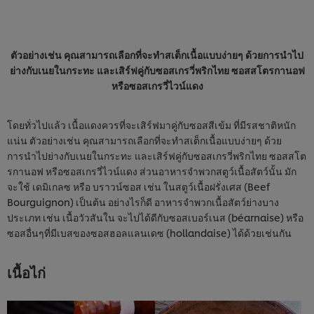
ตัวอย่างเช่น คุณสามารถเลือกที่จะทำสเต็กเนื้อแบบง่ายๆ ด้วยการนำไป
ย่างกับเนยในกระทะ และเสิร์ฟคู่กับซอสเกรวี่พริกไทย ซอสสโตรกานอฟ
หรือซอสเกรวี่ไวน์แดง
โดยทั่วไปแล้ว เนื้อแดงควรที่จะเสิร์ฟมาคู่กับซอสสีเข้ม ที่มีรสชาติหนัก
แน่น ตัวอย่างเช่น คุณสามารถเลือกที่จะทำสเต็กเนื้อแบบง่ายๆ ด้วย
การนำไปย่างกับเนยในกระทะ และเสิร์ฟคู่กับซอสเกรวี่พริกไทย ซอสสโต
รกานอฟ หรือซอสเกรวี่ไวน์แดง ส่วนอาหารจำพวกสตูว์เนื้อสัตว์นั้น มัก
จะใช้ เดมิเกลซ หรือ บราวน์ซอส เช่น ในสตูว์เนื้อฝรั่งเศส (Beef
Bourguignon) เป็นต้น อย่างไรก็ดี อาหารจำพวกเนื้อสัตว์ย่างบาง
ประเภท เช่น เนื้อวัวสันใน จะไปได้ดีกับซอสเบอร์เนส (béarnaise) หรือ
ซอสอื่นๆที่มีเบสของซอสฮอลแลนเดซ (hollandaise) ได้ด้วยเช่นกัน
เนื้อไก่