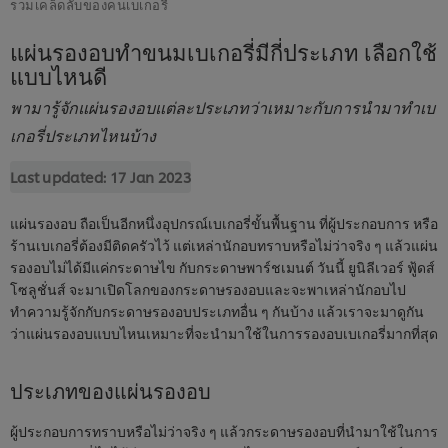
รวมเคล็ดลับของคนเบเกอรี่
แผ่นรองอบทำขนมเบเกอรี่มีกี่ประเภท เลือกใช้
แบบไหนดี
พามารู้จักแผ่นรองอบแต่ละประเภทว่าเหมาะกับการนำมาทำเบ
เกอรี่ประเภทไหนบ้าง
Last updated:
17 Jan 2023
แผ่นรองอบ ถือเป็นอีกหนึ่งอุปกรณ์เบเกอรี่ขั้นพื้นฐาน ที่ผู้ประกอบการ หรือ
ร้านเบเกอรี่ต้องมีติดครัวไว้ แต่เหล่านักอบทราบหรือไม่ว่าจริง ๆ แล้วแผ่น
รองอบไม่ได้มีแค่กระดาษไข กับกระดาษพาร์ชเมนต์ วันนี้ ยูนิลีเวอร์ ฟู้ดส์
โซลูชั่นส์ จะมาเปิดโลกของกระดาษรองอบและจะพาเหล่านักอบไป
ทำความรู้จักกับกระดาษรองอบประเภทอื่น ๆ กันบ้าง แล้วเราจะมาดูกัน
ว่าแผ่นรองอบแบบไหนเหมาะที่จะนำมาใช้ในการรองอบเบเกอรี่มากที่สุด
ประเภทของแผ่นรองอบ
ผู้ประกอบการทราบหรือไม่ว่าจริง ๆ แล้วกระดาษรองอบที่นำมาใช้ในการ