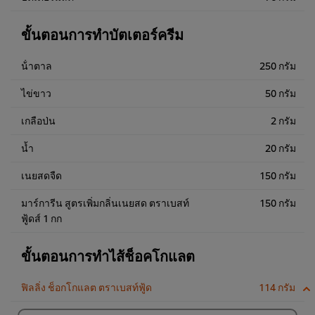
ขั้นตอนการทำบัตเตอร์ครีม
น้ําตาล
250 กรัม
ไข่ขาว
50 กรัม
เกลือป่น
2 กรัม
น้ำ
20 กรัม
เนยสดจืด
150 กรัม
มาร์การีน สูตรเพิ่มกลิ่นเนยสด ตราเบสท์
150 กรัม
ฟู้ดส์ 1 กก
ขั้นตอนการทำไส้ช็อคโกแลต
ฟิลลิ่ง ช็อกโกแลต ตราเบสท์ฟู้ด
114 กรัม