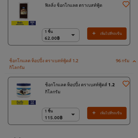
ฟิลลิ่ง ช็อกโกแลต ตราเบสท์ฟู้ด
1 ชิ้น
1 ชิ้น
เพิ่มไปที่รถเข็น
62.00฿
62.00฿
(ราคาพิเศษ) แพ็ค 9
ชิ้น
531.00฿
ช็อกโกแลต ท็อปปิ้ง ตราเบสท์ฟู้ดส์ 1.2
96 กรัม
กิโลกรัม
ช็อกโกแลต ท็อปปิ้ง ตราเบสท์ฟู้ดส์ 1.2
กิโลกรัม
1 ชิ้น
1 ชิ้น
เพิ่มไปที่รถเข็น
115.00฿
115.00฿
(ราคาพิเศษ) แพ็ค 6
ชิ้น
690.00฿