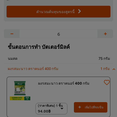
คำนวณต้นทุนของสูตรนี้
−
+
ขั้นตอนการทำ บัตเตอร์มิลค์
นมสด
75 กรัม
ผงรสมะนาว ตราคนอร์ 400 กรัม
1 กรัม
ผงรสมะนาว ตราคนอร์ 400 กรัม
(ราคาพิเศษ) 1 ชิ้น
(ราคาพิเศษ) 1 ชิ้น
เพิ่มไปที่รถเข็น
94.00฿
94.00฿
(ราคาพิเศษ) แพ็ค 15