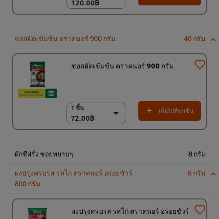
120.00฿
120.00฿
(ราคาพิเศษ) แพ็ค 10
ชิ้น
1,200.00฿
ซอสผัดเข้มข้น ตราคนอร์ 900 กรัม
40 กรัม
ซอสผัดเข้มข้น ตราคนอร์ 900 กรัม
1 ชิ้น
1 ชิ้น
เพิ่มไปที่รถเข็น
72.00฿
72.00฿
(ราคาพิเศษ) แพ็ค 12
ชิ้น
860.00฿
ผักชีฝรั่ง ซอยหยาบๆ
8 กรัม
ผงปรุงครบรส รสไก่ ตราคนอร์ อร่อยชัวร์
8 กรัม
800 กรัม
ผงปรุงครบรส รสไก่ ตราคนอร์ อร่อยชัวร์