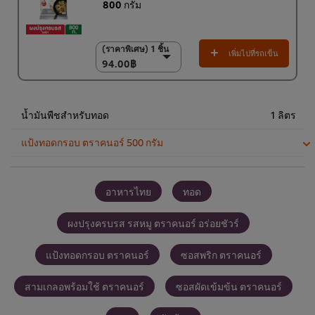
800 กรัม
(ราคาพิเศษ) 1 ชิ้น
(ราคาพิเศษ) 1 ชิ้น
เพิ่มไปที่รถเข็น
94.00฿
94.00฿
(ราคาพิเศษ) แพ็ค 10
ชิ้น
920.00฿
น้ำมันพืชสำหรับทอด
1 ลิตร
แป้งทอดกรอบ ตราคนอร์ 500 กรัม
อาหารไทย
ทอด
ผงปรุงครบรส รสหมู ตราคนอร์ อร่อยชัวร์
แป้งทอดกรอบ ตราคนอร์
ซอสพริก ตราคนอร์
สามเกลอพร้อมใช้ ตราคนอร์
ซอสผัดเข้มข้น ตราคนอร์