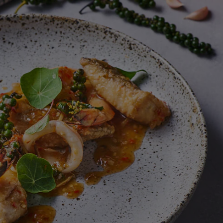
สำหรับ
recipe
นี้