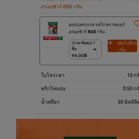
อร่อยชัวร์ 800 กรัม
ผงปรุงครบรส รสไก่ ตราคนอร์
อร่อยชัวร์ 800 กรัม
เพิ่มไปที่รถ
(ราคาพิเศษ) 1
(ราคาพิเศษ) 1 ชิ้น
ชิ้น
94.00฿
เข็น
94.00฿
(ราคาพิเศษ) แพ็ค
10 ชิ้น
920.00฿
ใบโหระพา
10 กร
พริกไทยป่น
0.50 กร
น้ำสต๊อก
30 มิลลิลิ