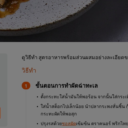
ดูวิธีทำ สูตรอาหารพร้อมส่วนผสมอย่างละเอียดข
วิธีทำ
ขั้นตอนการทำผัดฉ่าทะเล
ตั้งกระทะใส่น้ำมันให้พอร้อน จากนั้นใส่กระเที
ใส่น้ำสต็อกไปเล็กน้อย นำปลากระพงหั่นชิ้น กุ
กระทะผัดให้พอสุก
ปรุงรสด้วย
ซอสผัด
เข้มข้น ตราคนอร์ พริกไท