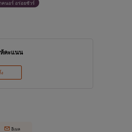
คนอร์ อร่อยชัวร์
ให้คะแนน
ิ้ง
อีเมล