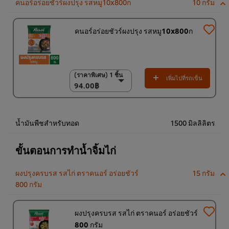
คนอร์อร่อยชัวร์ผงปรุง รสหมู10x800ก
10 กรัม
คนอร์อร่อยชัวร์ผงปรุง รสหมู10x800ก
(ราคาพิเศษ) 1 ชิ้น
(ราคาพิเศษ) 1 ชิ้น
เพิ่มไปที่รถเข็น
94.00฿
94.00฿
(ราคาพิเศษ) แพ็ค 10
ชิ้น
920.00฿
น้ำมันพืชสำหรับทอด
1500 มิลลิลิตร
ขั้นตอนการทำน้ำจิ้มไก่
ผงปรุงครบรส รสไก่ ตราคนอร์ อร่อยชัวร์
15 กรัม
800 กรัม
ผงปรุงครบรส รสไก่ ตราคนอร์ อร่อยชัวร์
800 กรัม