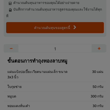
คำนวณต้นทุนอาหารของคุณได้อย่างง่ายดาย
บันทึกการคำนวณต้นทุนอาหารสูตรของคุณและใช้งานได้ทุก
ที่
คำนวณต้นทุนของสูตรนี้
−
+
ขั้นตอนการทำถุงทองลาบหมู
แผ่นแป้งปอเปี๊ยะเวียตนามแผ่นเล็ก ขนาด
30 แผ่น
3x3 นิ้ว
ใบกุยช่าย
50 กรัม
หมูบด
300 กรัม
หอมแดงหั่นเต๋า
30 กรัม