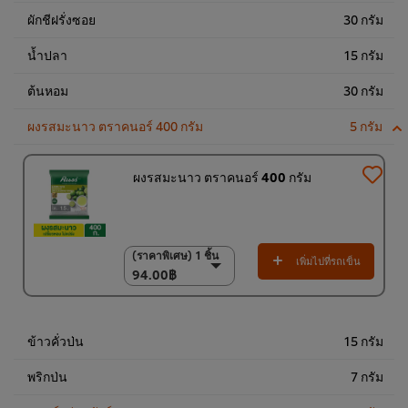
ผักชีฝรั่งซอย
30 กรัม
น้ำปลา
15 กรัม
ต้นหอม
30 กรัม
ผงรสมะนาว ตราคนอร์ 400 กรัม
5 กรัม
ผงรสมะนาว ตราคนอร์ 400 กรัม
(ราคาพิเศษ) 1 ชิ้น
(ราคาพิเศษ) 1 ชิ้น
เพิ่มไปที่รถเข็น
94.00฿
94.00฿
(ราคาพิเศษ) แพ็ค 15
ชิ้น
1,350.00฿
ข้าวคั่วป่น
15 กรัม
พริกป่น
7 กรัม