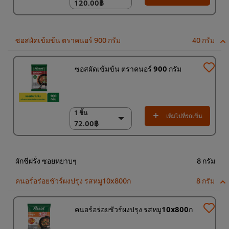
120.00฿
120.00฿
(ราคาพิเศษ) แพ็ค 10
ชิ้น
1,200.00฿
ซอสผัดเข้มข้น ตราคนอร์ 900 กรัม
40 กรัม
ซอสผัดเข้มข้น ตราคนอร์ 900 กรัม
1 ชิ้น
1 ชิ้น
เพิ่มไปที่รถเข็น
72.00฿
72.00฿
(ราคาพิเศษ) แพ็ค 12
ชิ้น
860.00฿
ผักชีฝรั่ง ซอยหยาบๆ
8 กรัม
คนอร์อร่อยชัวร์ผงปรุง รสหมู10x800ก
8 กรัม
คนอร์อร่อยชัวร์ผงปรุง รสหมู10x800ก