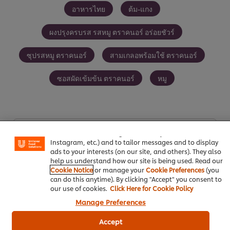
อาหารไทย
ต้ม-แกง
ผงปรุงครบรส รสหมู ตราคนอร์ อร่อยชัวร์
ซุปรสหมู ตราคนอร์
สามเกลอพร้อมใช้ ตราคนอร์
ซอสผัดเข้มข้น ตราคนอร์
หมู
We use cookies (and similar techniques) to improve your
experience on our site. Cookies enable you to enjoy
certain features (like saving your online "shopping
basket"), social sharing functionality (for Facebook,
เป็นคนแรกที่ให้คะแนน
Instagram, etc.) and to tailor messages and to display
ads to your interests (on our site, and others). They also
help us understand how our site is being used. Read our
Cookie Notice
or manage your
Cookie Preferences
(you
ส่งเรตติ้ง
can do this anytime). By clicking "Accept" you consent to
our use of cookies.
Click Here for Cookie Policy
Manage Preferences
Accept