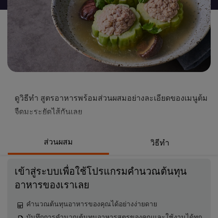
นี้
ดูวิธีทำ สูตรอาหารพร้อมส่วนผสมอย่างละเอียดของเมนูต้ม
จืดมะระยัดไส้กันเลย
ส่วนผสม
วิธีทำ
เข้าสู่ระบบเพื่อใช้โปรแกรมคำนวณต้นทุน
อาหารของเราเลย
คำนวณต้นทุนอาหารของคุณได้อย่างง่ายดาย
บันทึกการคำนวณต้นทุนอาหารสูตรของคุณและใช้งานได้ทุก