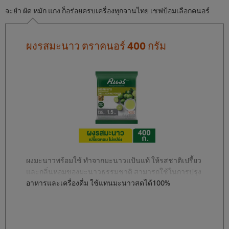
จะยำ ผัด หมัก แกง ก็อร่อยครบเครื่องทุกจานไทย เชฟป้อมเลือกคนอร์
ผงรสมะนาว ตราคนอร์ 400 กรัม
ผงมะนาวพร้อมใช้ ทำจากมะนาวแป้นแท้ ให้รสชาติเปรี้ยว
และกลิ่นหอมของมะนาวธรรมชาติ สามารถใช้ในการปรุง
อาหารและเครื่องดื่ม ใช้แทนมะนาวสดได้100%