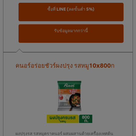
ซื้อที่ LINE (ลดขั้นต่ำ 5%)
รับข้อมูลมากกว่านี้
คนอร์อร่อยชัวร์ผงปรุง รสหมู10x800ก
ผงปรุงรส รสหมูตราคนอร์ ผสมผสานด้วยเครื่องเทศต้น