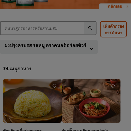
เพิ่มตัวกรอง
การค้นหา
ผงปรุงครบรส รสหมู ตราคนอร์ อร่อยชัวร์
74
เมนูอาหาร
ข้าวผัดสเต็กปลากะพง
ก๋วยจั๊บญวนผัดซอสหม่าล่า