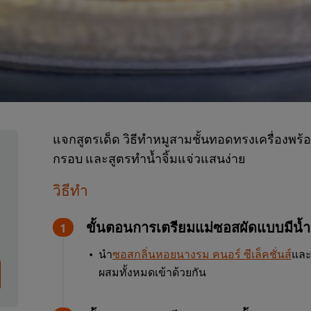
แจกสูตรเด็ด วิธีทำหมูสามชั้นทอดทรงเครื่องพร้อ
กรอบ และสูตรทำน้ำจิ้มแจ่วแสนง่าย
วิธีทำ
ขั้นตอนการเตรียมแม่ซอสผัดแบบมีน้
นำ
ซอสกลิ่นหอยนางรม คนอร์ ซีเล็คชั่นส์
แล
ผสมทั้งหมดเข้าด้วยกัน