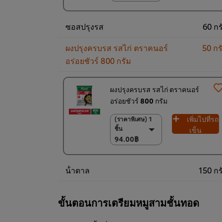
(ราคาพิเศษ) แพ็ค
12 ชิ้น
ซอสปรุงรส
60 กร
504.00฿
ผงปรุงครบรส รสไก่ ตราคนอร์
50 กร
อร่อยชัวร์ 800 กรัม
ผงปรุงครบรส รสไก่ ตราคนอร์
อร่อยชัวร์ 800 กรัม
เพิ่มไปที่รถ
(ราคาพิเศษ) 1
(ราคาพิเศษ) 1 ชิ้น
ชิ้น
94.00฿
เข็น
94.00฿
(ราคาพิเศษ) แพ็ค
10 ชิ้น
920.00฿
น้ําตาล
150 กร
ขั้นตอนการเตรียมหมูสามชั้นทอด