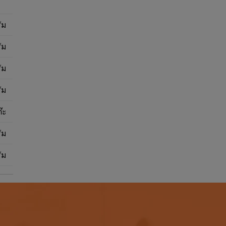
ัม
ัม
ัม
ัม
๊ะ
ัม
ัม