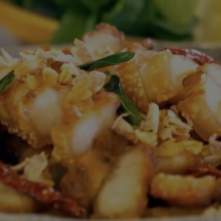
สำหรับ
recipe
นี้