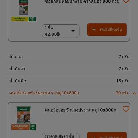
ซอสกลิ่นหอยนางรม ตราคนอร์ 900 กรัม
1 ชิ้น
1 ชิ้น
เพิ่มไปที่รถเข็น
42.00฿
42.00฿
(ราคาพิเศษ) แพ็ค 12
ชิ้น
504.00฿
น้ําตาล
7 กรัม
น้ำมันงา
7 กรัม
น้ำมันพืช
15 กรัม
คนอร์อร่อยชัวร์ผงปรุง รสหมู10x800ก
30 กรัม
คนอร์อร่อยชัวร์ผงปรุง รสหมู10x800ก
(ราคาพิเศษ) 1 ชิ้น
(ราคาพิเศษ) 1 ชิ้น