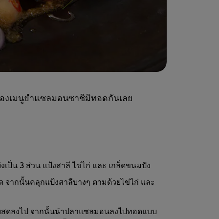
ดของเมนูยำแซลมอนซาชิมิทอดกันเลย
ป็น 3 ส่วน แป้งสาลี ไข่ไก่ และ เกล็ดขนมปัง
จากนั้นคลุกแป้งสาลีบางๆ ตามด้วยไข่ไก่ และ
่เนยสดลงไป จากนั้นนำปลาแซลมอนลงไปทอดแบบ