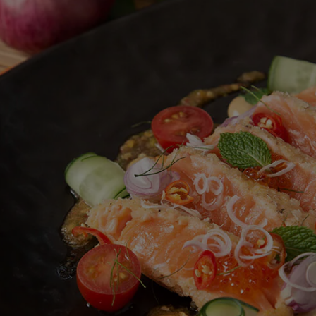
สำหรับ
recipe
นี้