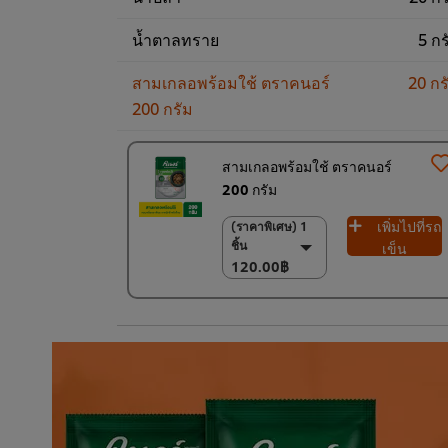
น้ำตาลทราย
5 กร
สามเกลอพร้อมใช้ ตราคนอร์
20 กร
200 กรัม
สามเกลอพร้อมใช้ ตราคนอร์
200 กรัม
เพิ่มไปที่รถ
(ราคาพิเศษ) 1
(ราคาพิเศษ) 1 ชิ้น
ชิ้น
120.00฿
เข็น
120.00฿
(ราคาพิเศษ) แพ็ค
10 ชิ้น
1,200.00฿