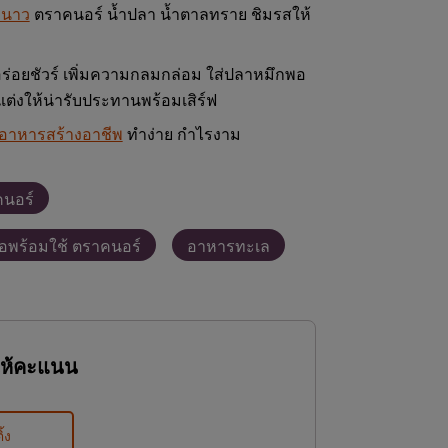
ะนาว
ตราคนอร์ น้ำปลา น้ำตาลทราย ชิมรสให้
ร่อยชัวร์ เพิ่มความกลมกล่อม ใส่ปลาหมึกพอ
กแต่งให้น่ารับประทานพร้อมเสิร์ฟ
รอาหารสร้างอาชีพ
ทำง่าย กำไรงาม
นอร์
อพร้อมใช้ ตราคนอร์
อาหารทะเล
ให้คะแนน
ิ้ง