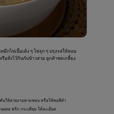
ึกไข่เนื้อเด้ง ๆ ไข่จุก ๆ ปรุงรสให้หอม
อสั่งไว้กินกับข้าวสวย ลูกค้าซดเกลี้ยง
อหั่นให้สวยงามตามชอบ หรือให้พอดีคำ
นผสม พริก กระเทียม ให้ละเอียด