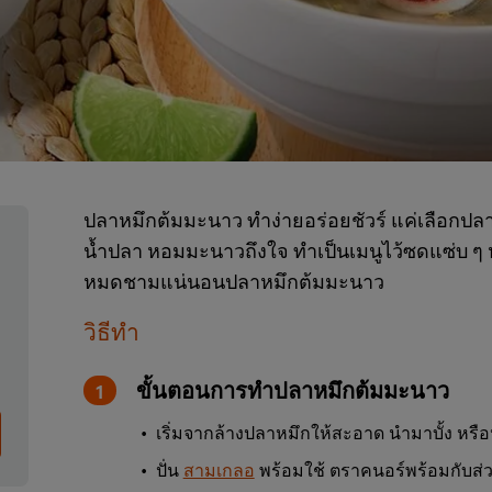
ปลาหมึกต้มมะนาว ทำง่ายอร่อยชัวร์ แค่เลือกปลาหม
น้ำปลา หอมมะนาวถึงใจ ทำเป็นเมนูไว้ซดแซ่บ ๆ หรื
หมดชามแน่นอนปลาหมึกต้มมะนาว
วิธีทำ
ขั้นตอนการทำปลาหมึกต้มมะนาว
เริ่มจากล้างปลาหมึกให้สะอาด นำมาบั้ง หรื
ปั่น
สามเกลอ
พร้อมใช้ ตราคนอร์พร้อมกับส่ว