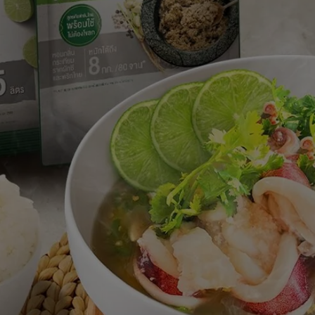
สำหรับ
recipe
นี้