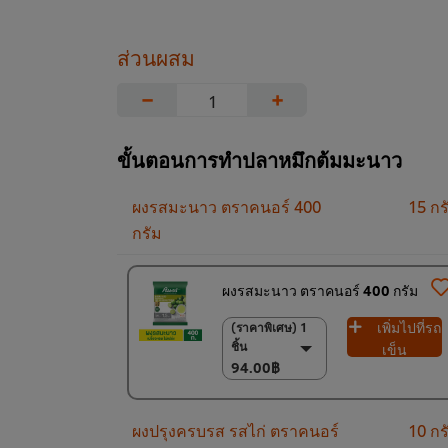
ส่วนผสม
−
+
ขั้นตอนการทำปลาหมึกต้มมะนาว
ผงรสมะนาว ตราคนอร์ 400
15 กร
กรัม
ผงรสมะนาว ตราคนอร์ 400 กรัม
เพิ่มไปที่รถ
(ราคาพิเศษ) 1
(ราคาพิเศษ) 1 ชิ้น
ชิ้น
94.00฿
เข็น
94.00฿
(ราคาพิเศษ) แพ็ค
15 ชิ้น
1,350.00฿
ผงปรุงครบรส รสไก่ ตราคนอร์
10 กร