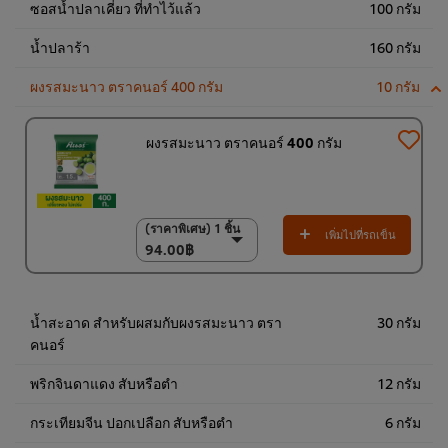
ซอสน้ำปลาเคี่ยว ที่ทำไว้แล้ว
100 กรัม
น้ำปลาร้า
160 กรัม
ผงรสมะนาว ตราคนอร์ 400 กรัม
10 กรัม
ผงรสมะนาว ตราคนอร์ 400 กรัม
(ราคาพิเศษ) 1 ชิ้น
(ราคาพิเศษ) 1 ชิ้น
เพิ่มไปที่รถเข็น
94.00฿
94.00฿
(ราคาพิเศษ) แพ็ค 15
ชิ้น
1,350.00฿
น้ำสะอาด สำหรับผสมกับผงรสมะนาว ตรา
30 กรัม
คนอร์
พริกจินดาแดง สับหรือตำ
12 กรัม
กระเทียมจีน ปอกเปลือก สับหรือตำ
6 กรัม