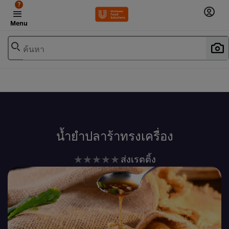
?
Menu
ค้นหา
เพิ่มในรายการโปรด
น้ำยำปลาร้าทรงเครื่อง
ไม่มี
ส่งเรตติ้ง
การ
ให้
คะแนน
สำหรับ
recipe