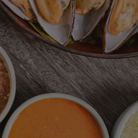
สำหรับ
recipe
นี้