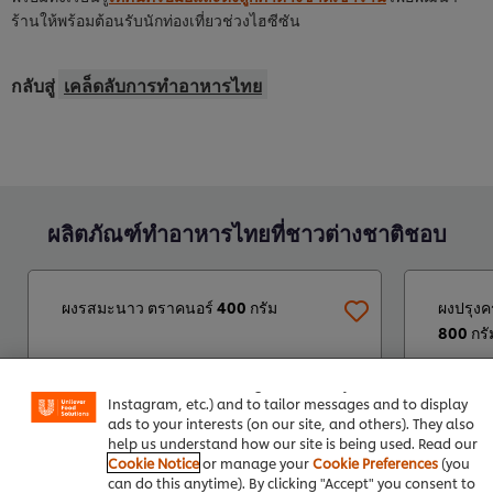
ร้านให้พร้อมต้อนรับนักท่องเที่ยวช่วงไฮซีซัน
กลับสู่
เคล็ดลับการทำอาหารไทย
ผลิตภัณฑ์ทำอาหารไทยที่ชาวต่างชาติชอบ
ผงรสมะนาว ตราคนอร์ 400 กรัม
ผงปรุงค
We use cookies (and similar techniques) to improve your
800 กรั
experience on our site. Cookies enable you to enjoy
certain features (like saving your online "shopping
basket"), social sharing functionality (for Facebook,
Instagram, etc.) and to tailor messages and to display
ads to your interests (on our site, and others). They also
help us understand how our site is being used. Read our
Cookie Notice
or manage your
Cookie Preferences
(you
can do this anytime). By clicking "Accept" you consent to