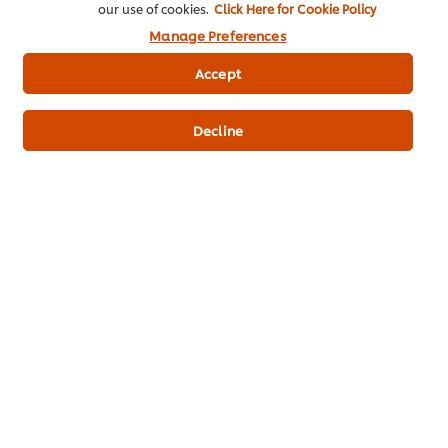
our use of cookies.
Click Here for Cookie Policy
Manage Preferences
Accept
(ราคาพิเศษ) 1 ชิ้น
(ราคาพิเศษ) แพ็ค 15 ชิ้น
(ราคาพิเ
Decline
เพิ่มไปที่รถเข็น
ซื้อที่ LINE (ลดขั้นต่ำ 5%)