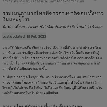
อาหารไทย รวมเมนู เคล็ดลับและเทคนิคการทำอาหารไทย
รวมเมนูอาหารไทยที่ชาวต่างชาติชอบ ทั้งชาว
จีนและยุโรป
นักท่องเที่ยวชาวต่างชาติกำลังกลับมาแล้ว รีบโกยกำไรกันเลย
Last updated:
15 Feb 2023
จากสถิติ ‘นักท่องเที่ยวจีนและยุโรป’ เป็นกลุ่มที่เดินทางเข้าประเทศไทย
มากที่สุด และช่วงนี้ดูเหมือนว่าการท่องเที่ยวไทยเริ่มฟื้นตัว กลับเข้าสู่
ช่วง ‘ไฮซีซัน’ หรือช่วงเวลาที่การท่องเที่ยวคึกคัก ซึ่งปกติจะยาวถึงเดือน
เม.ย. เป็นโอกาสที่ดีที่สุดที่ผู้ประกอบการร้านอาหารจะมีลูกค้าต่างชาติ
มากขึ้น ทำให้มียอดขายมากขึ้น
วันนี้ยูนิลีเวอร์ ฟู้ด โซลูชั่นส์จะมาแชร์ว่าอาหารไทยเมนูไหนบ้างที่ชาว
ต่างชาติชอบ โดยเฉพาะนักท่องเที่ยวจีนและยุโรป ถึงขั้นว่ากันว่า ถ้ามา
ไทยแล้วไม่ได้ทาน ถือว่ายังมาไม่ถึง และยังเป็นเมนูที่ได้รับความนิยมใน
เหล่าร้านอาหารไทยในต่างแดนอีกด้วย
อาหารไทยที่นักท่องเที่ยวจีนค้นหาสูงสุด