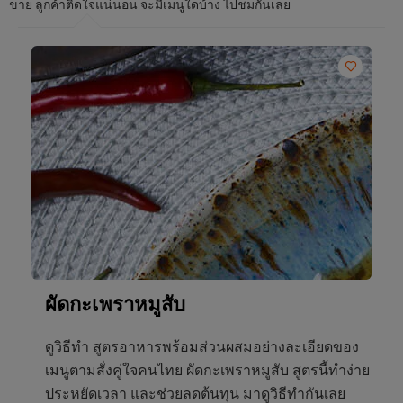
ขาย ลูกค้าติดใจแน่นอน จะมีเมนูใดบ้าง ไปชมกันเลย
ผัดกะเพราหมูสับ
ดูวิธีทำ สูตรอาหารพร้อมส่วนผสมอย่างละเอียดของ
เมนูตามสั่งคู่ใจคนไทย ผัดกะเพราหมูสับ สูตรนี้ทำง่าย
ประหยัดเวลา และช่วยลดต้นทุน มาดูวิธีทำกันเลย