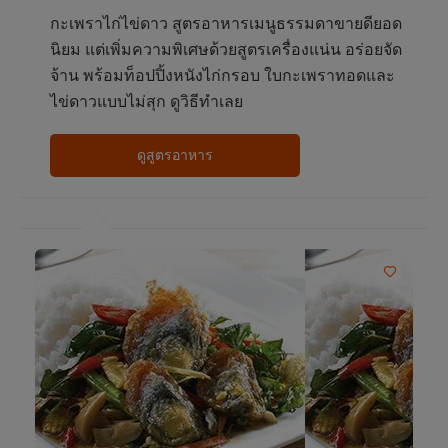
กะเพราไก่ไข่ดาว สูตรอาหารเมนูธรรมดาขายดียอด
นิยม แต่เพิ่มความพิเศษด้วยสูตรเครื่องแน่น อร่อยจัด
จ้าน พร้อมท็อปปิ้งหนังไก่กรอบ ใบกะเพราทอดและ
ไข่ดาวแบบไม่สุก ดูวิธีทำเลย
ดูสูตรอาหาร