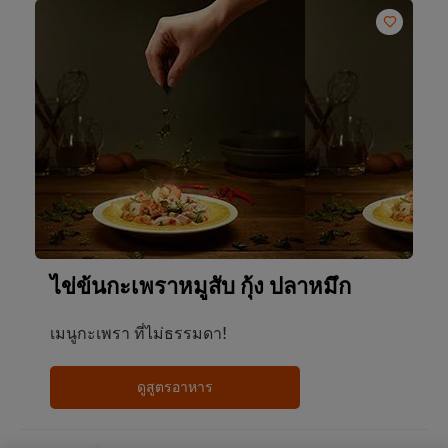
ไข่ข้นกะเพราหมูสับ กุ้ง ปลาหมึก
เมนูกะเพรา ที่ไม่ธรรมดา!
ดูสูตรอาหาร
We use cookies (and similar techniques) to improve
your experience on our site. Cookies enable you to
enjoy certain features (like saving your online