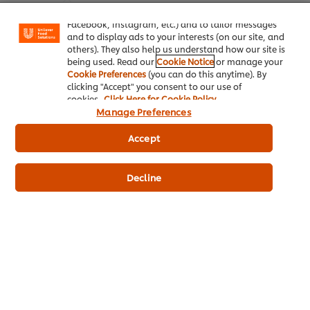
"shopping basket"), social sharing functionality (for
Facebook, Instagram, etc.) and to tailor messages
and to display ads to your interests (on our site, and
others). They also help us understand how our site is
being used. Read our
Cookie Notice
or manage your
Cookie Preferences
(you can do this anytime). By
clicking "Accept" you consent to our use of
cookies.
Click Here for Cookie Policy
Manage Preferences
Accept
Decline
ผัดกะเพราแหนม ราดข้าว
วิธีทำ เมนูขายดี "ผัดกะเพราแหนม ราดข้าว" ที่เพิ่ม
มูลค่าความแปลกใหม่ด้วยรสชาติแหนมอย่างลงตัว
ทำง่ายในไม่กี่ขั้นตอน คลิกดูสูตรอาหารเลย