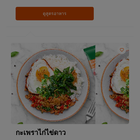
ดูสูตรอาหาร
กะเพราไก่ไข่ดาว