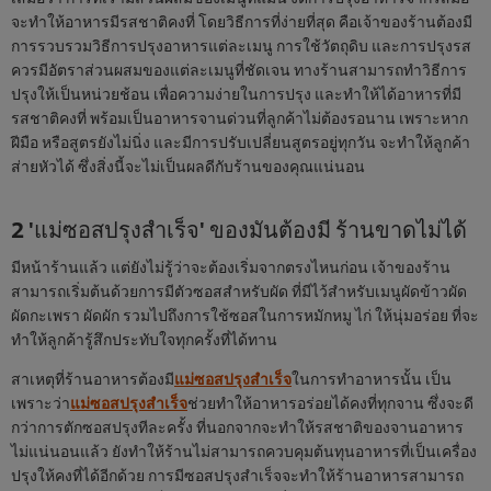
จะทำให้อาหารมีรสชาติคงที่ โดยวิธีการที่ง่ายที่สุด คือเจ้าของร้านต้องมี
การรวบรวมวิธีการปรุงอาหารแต่ละเมนู การใช้วัตถุดิบ และการปรุงรส
ควรมีอัตราส่วนผสมของแต่ละเมนูที่ชัดเจน ทางร้านสามารถทำวิธีการ
ปรุงให้เป็นหน่วยช้อน เพื่อความง่ายในการปรุง และทำให้ได้อาหารที่มี
รสชาติคงที่ พร้อมเป็นอาหารจานด่วนที่ลูกค้าไม่ต้องรอนาน เพราะหาก
ฝีมือ หรือสูตรยังไม่นิ่ง และมีการปรับเปลี่ยนสูตรอยู่ทุกวัน จะทำให้ลูกค้า
ส่ายหัวได้ ซึ่งสิ่งนี้จะไม่เป็นผลดีกับร้านของคุณแน่นอน
2 'แม่ซอสปรุงสำเร็จ' ของมันต้องมี ร้านขาดไม่ได้
มีหน้าร้านแล้ว แต่ยังไม่รู้ว่าจะต้องเริ่มจากตรงไหนก่อน เจ้าของร้าน
สามารถเริ่มต้นด้วยการมีตัวซอสสำหรับผัด ที่มีไว้สำหรับเมนูผัดข้าวผัด
ผัดกะเพรา ผัดผัก รวมไปถึงการใช้ซอสในการหมักหมู ไก่ ให้นุ่มอร่อย ที่จะ
ทำให้ลูกค้ารู้สึกประทับใจทุกครั้งที่ได้ทาน
สาเหตุที่ร้านอาหารต้องมี
แม่ซอสปรุงสำเร็จ
ในการทำอาหารนั้น เป็น
เพราะว่า
แม่ซอสปรุงสำเร็จ
ช่วยทำให้อาหารอร่อยได้คงที่ทุกจาน ซึ่งจะดี
กว่าการตักซอสปรุงทีละครั้ง ที่นอกจากจะทำให้รสชาติของจานอาหาร
ไม่แน่นอนแล้ว ยังทำให้ร้านไม่สามารถควบคุมต้นทุนอาหารที่เป็นเครื่อง
ปรุงให้คงที่ได้อีกด้วย การมีซอสปรุงสำเร็จจะทำให้ร้านอาหารสามารถ