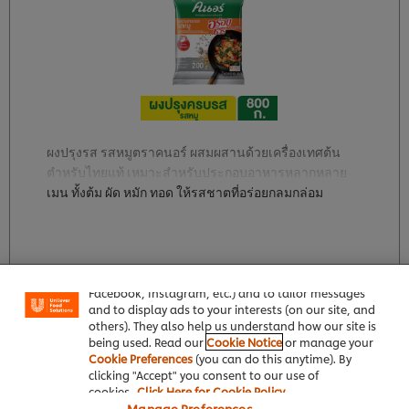
ผงปรุงรส รสหมูตราคนอร์ ผสมผสานด้วยเครื่องเทศต้น
ตำหรับไทยแท้ เหมาะสำหรับประกอบอาหารหลากหลาย
เมนู ทั้งต้ม ผัด หมัก ทอด ให้รสชาตที่อร่อยกลมกล่อม
We use cookies (and similar techniques) to improve
your experience on our site. Cookies enable you to
enjoy certain features (like saving your online
"shopping basket"), social sharing functionality (for
Facebook, Instagram, etc.) and to tailor messages
รับข้อมูลมากกว่านี้
and to display ads to your interests (on our site, and
others). They also help us understand how our site is
being used. Read our
Cookie Notice
or manage your
Cookie Preferences
(you can do this anytime). By
clicking "Accept" you consent to our use of
cookies.
Click Here for Cookie Policy
3 กำหนดสัดส่วนจานให้เป๊ะ ได้ใจลูกค้าแบบเต็ม ๆ
Manage Preferences