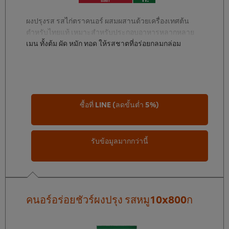
ผงปรุงรส รสไก่ตราคนอร์ ผสมผสานด้วยเครื่องเทศต้น
ตำหรับไทยแท้ เหมาะสำหรับประกอบอาหารหลากหลาย
เมนู ทั้งต้ม ผัด หมัก ทอด ให้รสชาตที่อร่อยกลมกล่อม
ซื้อที่ LINE (ลดขั้นต่ำ 5%)
รับข้อมูลมากกว่านี้
คนอร์อร่อยชัวร์ผงปรุง รสหมู10x800ก