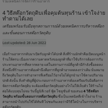
รวมเทคนิคการจัดการร้านอาหาร
4 วิธีสต๊อกวัตถุดิบเพื่อคุมต้นทุนร้าน เข้าใจง่าย
ทำตามได้เลย
เตรียมพร้อมรับมือทุกสถานการณ์ด้วยเทคนิคการบริหารสต๊อก
และขั้นตอนการสต๊อกวัตถุดิบ
Last updated:
28 Jun 2022
เมื่อร้านอาหารกลับมาเปิดรับลูกค้าได้ปกติ สิ่งที่ร้านมักทำคือเปิดเมนูหน้า
ร้านให้ครบ เนื่องจากความคาดหวังของลูกค้าที่มาใช้บริการต้องการรับ
ประทานอาหารที่หลากหลาย แต่ในสถานการณ์ที่ลูกค้ามีกำลังซื้อลดลง
สิ่งหนึ่งที่ร้านอาหารต้องคำนึงคือการที่ลูกค้าอาจลดลงกว่าเดิม นั่นหมาย
ถึงวัตถุดิบในการทำอาหารที่เตรียมไว้อาจไม่ได้ถูกนำมาใช้ตามปริมาณ
ปกติ ดังนั้น สิ่งสำคัญที่ผู้ประกอบการร้านอาหารต้องเตรียมรับมือคือการ
จัดการสต๊อกวัตถุดิบ จะต้องสต็อกวัตถุดิบอย่างไรไม่ให้เจ็บตัว ให้ร้านไป
ต่อได้แบบทุนไม่จม วันนี้ยูนิลีเวอร์ ฟู้ด โซลูชั่นส์ ขอเสนอ
4 วิธีสต๊อก
วัตถุดิบ พร้อมขั้นตอนการสต๊อกวัตถุดิบ
ซึ่งเป็นเทคนิคที่เข้าใจง่าย ร้าน
สามารถนำไปปรับใช้ได้ทันที ไปชมกันเลยว่ามีวิธีใดบ้างในการบริหาร
สต๊อกวัตถุดิบ