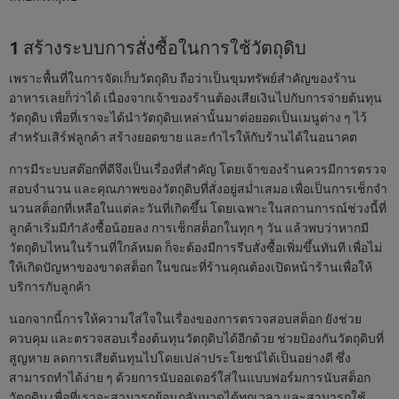
1 สร้างระบบการสั่งซื้อในการใช้วัตถุดิบ
เพราะพื้นที่ในการจัดเก็บวัตถุดิบ ถือว่าเป็นขุมทรัพย์สำคัญของร้าน
อาหารเลยก็ว่าได้ เนื่องจากเจ้าของร้านต้องเสียเงินไปกับการจ่ายต้นทุน
วัตถุดิบ เพื่อที่เราจะได้นำวัตถุดิบเหล่านั้นมาต่อยอดเป็นเมนูต่าง ๆ ไว้
สำหรับเสิร์ฟลูกค้า สร้างยอดขาย และกำไรให้กับร้านได้ในอนาคต
การมีระบบสต๊อกที่ดีจึงเป็นเรื่องที่สำคัญ โดยเจ้าของร้านควรมีการตรวจ
สอบจำนวน และคุณภาพของวัตถุดิบที่สั่งอยู่สม่ำเสมอ เพื่อเป็นการเช็กจำ
นวนสต็อกที่เหลือในแต่ละวันที่เกิดขึ้น โดยเฉพาะในสถานการณ์ช่วงนี้ที่
ลูกค้าเริ่มมีกำลังซื้อน้อยลง การเช็กสต็อกในทุก ๆ วัน แล้วพบว่าหากมี
วัตถุดิบไหนในร้านที่ใกล้หมด ก็จะต้องมีการรีบสั่งซื้อเพิ่มขึ้นทันที เพื่อไม่
ให้เกิดปัญหาของขาดสต็อก ในขณะที่ร้านคุณต้องเปิดหน้าร้านเพื่อให้
บริการกับลูกค้า
นอกจากนี้การให้ความใส่ใจในเรื่องของการตรวจสอบสต็อก ยังช่วย
ควบคุม และตรวจสอบเรื่องต้นทุนวัตถุดิบได้อีกด้วย ช่วยป้องกันวัตถุดิบที่
สูญหาย ลดการเสียต้นทุนไปโดยเปล่าประโยชน์ได้เป็นอย่างดี ซึ่ง
สามารถทำได้ง่าย ๆ ด้วยการนับออเดอร์ใส่ในแบบฟอร์มการนับสต็อก
วัตถุดิบ เพื่อที่เราจะสามารถย้อนกลับมาดูได้ทุกเวลา และสามารถใช้