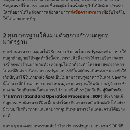
ข้อมูลตรงนี้ในการวางแผนซื้อวัตถุดิบในครั้งต่อ ๆ ไปได้อีกด้วย สำหรับ
ใครที่อยากได้ไฟล์จัดการสต็อกสามารถ
ส่งข้อความหาเรา
เพื่อรับไฟล์ไป
ใช้ได้เลยแบบฟรี ๆ
2 คุมมาตรฐานให้แม่น ด้วยการกำหนดสูตร
มาตรฐาน
หากร้านอาหารของคุณใช้วิธีการกะปริมาณในการปรุงตอนทำอาหารให้
กับลูกค้าอยู่ ขอให้หยุดทำสิ่งนี้ด่วน เพราะสิ่งนี้จะทำให้การบริหารจัดกา
รสต็อกของร้านยากเกินที่จะควบคุมได้ อีกทั้งยังทำให้รสชาติของอาหาร
ไม่คงที่อีกด้วย เนื่องจากการปรุงอาหารที่ขึ้นอยู่กับรสมือของเชฟ จะทำให้
เกิดปัญหาได้ในภายหลัง คือคนอื่นไม่สามารถปรุงอาหารในส่วนของตรง
นี้ได้ ทางที่ดีร้านอาหารควรกำหนดสูตรมาตรฐานให้พนักงานรู้จักการชั่ง
ตวง วัด วัตถุดิบทุกครั้งก่อนการใช้งาน หรือที่เรารู้จักกันคือ
คู่มือสำหรับ
ร้านอาหาร (Standard Operation Procedure : SOP)
ที่จะช่วยแก้
ปัญหารสชาติอาหารที่ผิดเพี้ยน ทำให้ธุรกิจสามารถดำเนินต่อไปได้อย่าง
มีระบบ มีเสถียรภาพ และสามารถคุมต้นทุนอาหารในแต่ละจานได้อย่าง
คงที่
หลาย ๆ คน คงอยากทราบแล้วใช่ไหมว่าการทำสูตรมาตรฐาน SOP ที่ดี