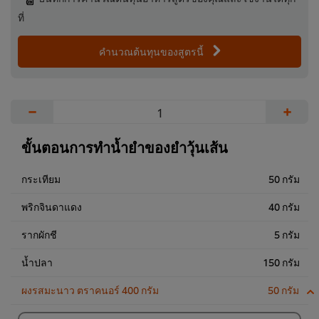
ที่
คำนวณต้นทุนของสูตรนี้
−
+
ขั้นตอนการทำน้ำยำของยำวุ้นเส้น
กระเทียม
50 กรัม
พริกจินดาแดง
40 กรัม
รากผักชี
5 กรัม
น้ำปลา
150 กรัม
ผงรสมะนาว ตราคนอร์ 400 กรัม
50 กรัม