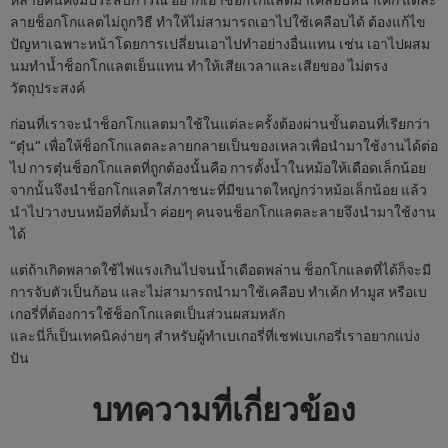
ลายช็อกโกแลตไม่ถูกวิธี ทำให้ไม่สามารถเอาไปใช้เคลือบได้ ต้องแก้ไข
ปัญหาเฉพาะหน้าโดยการเปลี่ยนเอาไปทำอย่างอื่นแทน เช่น เอาไปผสม
นมทำน้ำช็อกโกแลตเย็นแทน ทำให้เสียเวลาและเสียของ ไม่ตรง
วัตถุประสงค์
ก่อนที่เราจะนำช็อกโกแลตมาใช้ในแต่ละครั้งต้องผ่านขั้นตอนที่เรียกว่า
“ตุ๋น” เพื่อให้ช็อกโกแลตละลายกลายเป็นของเหลวเพื่อนำมาใช้งานได้ต่อ
ไป การตุ๋นช็อกโกแลตที่ถูกต้องนั้นคือ การตั้งน้ำในหม้อให้เดือดเล็กน้อย
จากนั้นจึงนำช็อกโกแลตใส่ภาชนะที่มีขนาดใหญ่กว่าหม้อเล็กน้อย แล้ว
นำไปวางบนหม้อที่ต้มน้ำ ค่อยๆ คนจนช็อกโกแลตละลายจึงนำมาใช้งาน
ได้
แต่ถ้าเกิดพลาดใช้ไฟแรงเกินไปจนน้ำเดือดพล่าน ช็อกโกแลตที่ได้ก็จะมี
การจับตัวเป็นก้อน และไม่สามารถนำมาใช้เคลือบ ทำเค้ก ทำมูส หรือเบ
เกอรี่ที่ต้องการใช้ช็อกโกแลตเป็นส่วนผสมหลัก
และนี่ก็เป็นเทคนิคง่ายๆ สำหรับผู้ทำเบเกอรี่ที่เชฟเบเกอรี่เราอยากแบ่ง
ปัน
บทความที่เกี่ยวข้อง