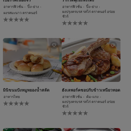
อาหารฟิวชั่น
ปิ้ง-ย่าง
อาหารฟิวชั่น
ปิ้ง-ย่าง
ผงปรุงครบรส รสไก่ ตราคนอร์ อร่อย
ผงรสมะนาว ตราคนอร์
ชัวร์
ไม่มี
ไม่มี
การ
การ
ให้
ให้
คะแนน
คะแนน
สำหรับ
สำหรับ
recipe
recipe
นี้
นี้
มินิขนมปังหมูหยองน้ำสลัด
ฮังเลพอร์คชอปกับข้าวเหนียวทอด
อาหารไทย
อาหารฟิวชั่น
ต้ม-แกง
ไม่มี
ผงปรุงครบรส รสไก่ ตราคนอร์ อร่อย
การ
ชัวร์
ไม่มี
ให้
การ
คะแนน
ให้
สำหรับ
คะแนน
recipe