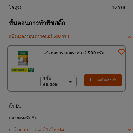
โคชูจัง
10 กรัม
ขั้นตอนการทำฟิชสติ๊ก
แป้งทอดกรอบ ตราคนอร์ 500 กรัม
แป้งทอดกรอบ ตราคนอร์ 500 กรัม
1 ชิ้น
1 ชิ้น
เพิ่มไปที่รถเข็น
65.00฿
65.00฿
6 x 500 ก.
390.00฿
น้ำเย็น
ปลากะพงหั่นชิ้น
อาโรมาต ตราคนอร์ 1 กิโลกรัม