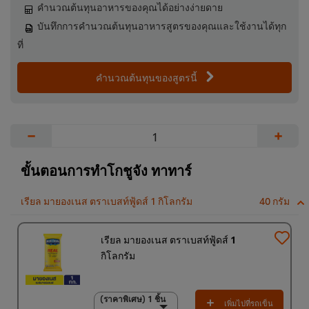
คำนวณต้นทุนอาหารของคุณได้อย่างง่ายดาย
บันทึกการคำนวณต้นทุนอาหารสูตรของคุณและใช้งานได้ทุก
ที่
คำนวณต้นทุนของสูตรนี้
−
+
ขั้นตอนการทำโกชูจัง ทาทาร์
เรียล มายองเนส ตราเบสท์ฟู้ดส์ 1 กิโลกรัม
40 กรัม
เรียล มายองเนส ตราเบสท์ฟู้ดส์ 1
กิโลกรัม
(ราคาพิเศษ) 1 ชิ้น
(ราคาพิเศษ) 1 ชิ้น
เพิ่มไปที่รถเข็น