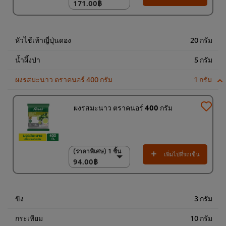
171.00฿
171.00฿
(ราคาพิเศษ) แพ็ค 9
ชิ้น
1,530.00฿
หัวไช้เท้าญี่ปุ่นดอง
20 กรัม
น้ำผึ้งป่า
5 กรัม
ผงรสมะนาว ตราคนอร์ 400 กรัม
1 กรัม
ผงรสมะนาว ตราคนอร์ 400 กรัม
(ราคาพิเศษ) 1 ชิ้น
(ราคาพิเศษ) 1 ชิ้น
เพิ่มไปที่รถเข็น
94.00฿
94.00฿
(ราคาพิเศษ) แพ็ค 15
ชิ้น
1,350.00฿
ขิง
3 กรัม
กระเทียม
10 กรัม