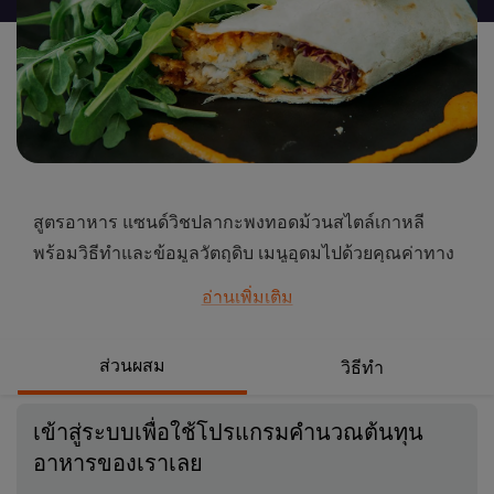
นี้
สูตรอาหาร แซนด์วิชปลากะพงทอดม้วนสไตล์เกาหลี
พร้อมวิธีทำและข้อมูลวัตถุดิบ เมนูอุดมไปด้วยคุณค่าทาง
อาหาร รับประทานง่ายในช่วงเร่งรีบ คลิกดูสูตรอาหารเลย
อ่านเพิ่มเติม
...
ส่วนผสม
วิธีทำ
เข้าสู่ระบบเพื่อใช้โปรแกรมคำนวณต้นทุน
อาหารของเราเลย