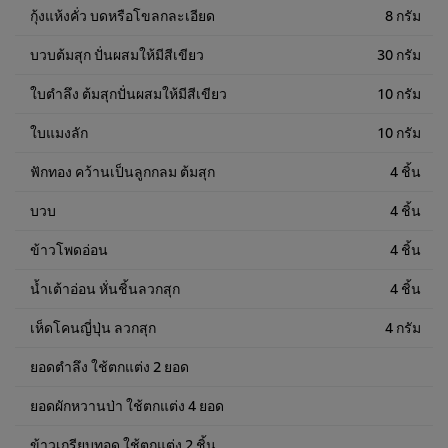
กุ้งแห้งคั่ว บดหรือโขลกละเอียด
8 กรัม
บวบต้มสุก ปั่นผสมให้มีสีเขียว
30 กรัม
ใบตำลึง ต้มสุกปั่นผสมให้มีสีเขียว
10 กรัม
ใบแมงลัก
10 กรัม
ฟักทอง คว้านเป็นลูกกลม ต้มสุก
4 ชิ้น
บวบ
4 ชิ้น
ข้าวโพดอ่อน
4 ชิ้น
น้ำเต้าอ่อน หั่นชิ้นลวกสุก
4 ชิ้น
เห็ดโคนญี่ปุ่น ลวกสุก
4 กรัม
ยอดตำลึง ใช้ตกแต่ง 2 ยอด
ยอดผักหวานป่า ใช้ตกแต่ง 4 ยอด
ข้าวเกรียบทอด ใช้ตกแต่ง 2 ชิ้น