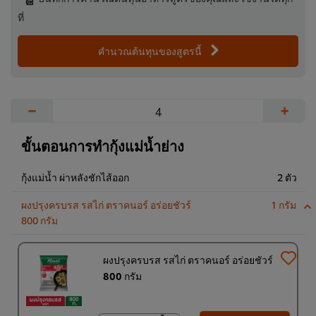
ที่
คำนวณต้นทุนของสูตรนี้
−
+
ขั้นตอนการทำกุ้งแม่น้ำย่าง
กุ้งแม่น้ำ ผ่าหลังชักไส้ออก
2 ตัว
ผงปรุงครบรส รสไก่ ตราคนอร์ อร่อยชัวร์
1 กรัม
800 กรัม
ผงปรุงครบรส รสไก่ ตราคนอร์ อร่อยชัวร์
800 กรัม