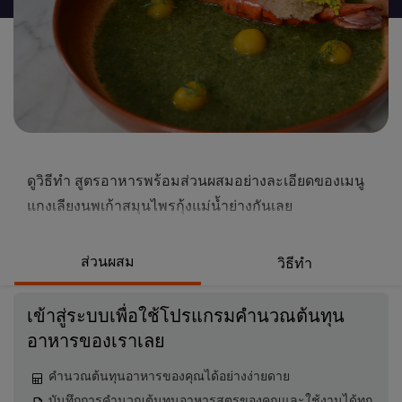
นี้
ดูวิธีทำ สูตรอาหารพร้อมส่วนผสมอย่างละเอียดของเมนู
แกงเลียงนพเก้าสมุนไพรกุ้งแม่น้ำย่างกันเลย
ส่วนผสม
วิธีทำ
เข้าสู่ระบบเพื่อใช้โปรแกรมคำนวณต้นทุน
อาหารของเราเลย
คำนวณต้นทุนอาหารของคุณได้อย่างง่ายดาย
บันทึกการคำนวณต้นทุนอาหารสูตรของคุณและใช้งานได้ทุก