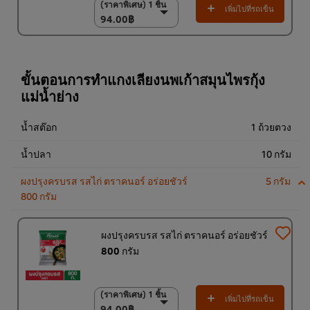
(ราคาพิเศษ) 1 ชิ้น
(ราคาพิเศษ) 1 ชิ้น
เพิ่มไปที่รถเข็น
94.00฿
94.00฿
(ราคาพิเศษ) แพ็ค 10
ชิ้น
920.00฿
ขั้นตอนการทำแกงเลียงนพเก้าสมุนไพรกุ้ง
แม่น้ำย่าง
น้ำสต๊อก
1 ถ้วยตวง
น้ำปลา
10 กรัม
ผงปรุงครบรส รสไก่ ตราคนอร์ อร่อยชัวร์
5 กรัม
800 กรัม
ผงปรุงครบรส รสไก่ ตราคนอร์ อร่อยชัวร์
800 กรัม
(ราคาพิเศษ) 1 ชิ้น
(ราคาพิเศษ) 1 ชิ้น
เพิ่มไปที่รถเข็น
94.00฿
94.00฿