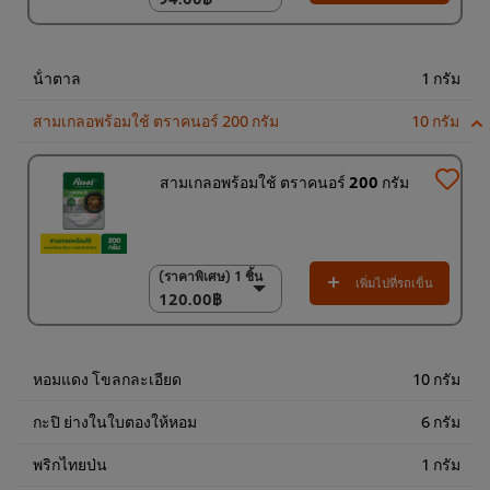
(ราคาพิเศษ) แพ็ค 10
ชิ้น
920.00฿
น้ําตาล
1 กรัม
สามเกลอพร้อมใช้ ตราคนอร์ 200 กรัม
10 กรัม
สามเกลอพร้อมใช้ ตราคนอร์ 200 กรัม
(ราคาพิเศษ) 1 ชิ้น
(ราคาพิเศษ) 1 ชิ้น
เพิ่มไปที่รถเข็น
120.00฿
120.00฿
(ราคาพิเศษ) แพ็ค 10
ชิ้น
1,200.00฿
หอมแดง โขลกละเอียด
10 กรัม
กะปิ ย่างในใบตองให้หอม
6 กรัม
พริกไทยป่น
1 กรัม