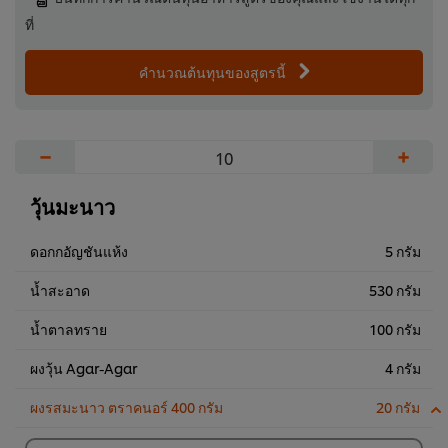
ที่
คำนวณต้นทุนของสูตรนี้
−
+
วุ้นมะนาว
ดอกกอัญชันแห้ง
5 กรัม
น้ำสะอาด
530 กรัม
น้ำตาลทราย
100 กรัม
ผงวุ้น Agar-Agar
4 กรัม
ผงรสมะนาว ตราคนอร์ 400 กรัม
20 กรัม