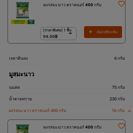
ผงรสมะนาว ตราคนอร์ 400 กรัม
(ราคาพิเศษ) 1 ชิ้น
(ราคาพิเศษ) 1 ชิ้น
เพิ่มไปที่รถเข็น
94.00฿
94.00฿
(ราคาพิเศษ) แพ็ค 15
ชิ้น
1,350.00฿
เจลาตินผง
6 กรัม
มูสมะนาว
นมสด
75 กรัม
น้ำตาลทราย
230 กรัม
ผงรสมะนาว ตราคนอร์ 400 กรัม
16 กรัม
ผงรสมะนาว ตราคนอร์ 400 กรัม