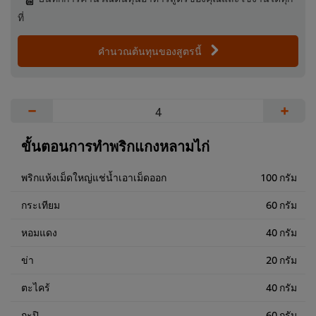
ที่
คำนวณต้นทุนของสูตรนี้
−
+
ขั้นตอนการทำพริกแกงหลามไก่
พริกแห้งเม็ดใหญ่แช่น้ำเอาเม็ดออก
100 กรัม
กระเทียม
60 กรัม
หอมแดง
40 กรัม
ข่า
20 กรัม
ตะไคร้
40 กรัม
กะปิ
60 กรัม