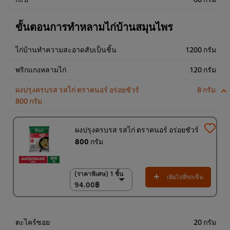
ขั้นตอนการทำหลามไก่บ้านสมุนไพร
ไก่บ้านทำความสะอาดสับเป็นชิ้น
1200 กรัม
พริกแกงหลามไก่
120 กรัม
ผงปรุงครบรส รสไก่ ตราคนอร์ อร่อยชัวร์
8 กรัม
800 กรัม
ผงปรุงครบรส รสไก่ ตราคนอร์ อร่อยชัวร์
800 กรัม
(ราคาพิเศษ) 1 ชิ้น
(ราคาพิเศษ) 1 ชิ้น
เพิ่มไปที่รถเข็น
94.00฿
94.00฿
(ราคาพิเศษ) แพ็ค 10
ชิ้น
920.00฿
ตะไคร้ซอย
20 กรัม