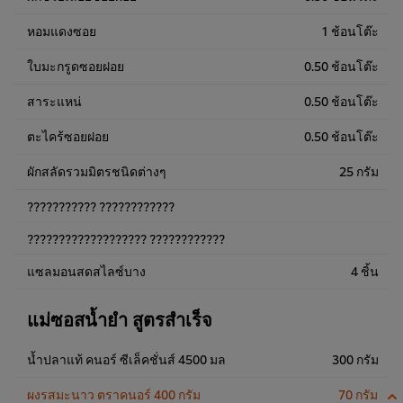
หอมแดงซอย
1 ช้อนโต๊ะ
ใบมะกรูดซอยฝอย
0.50 ช้อนโต๊ะ
สาระแหน่
0.50 ช้อนโต๊ะ
ตะไคร้ซอยฝอย
0.50 ช้อนโต๊ะ
ผักสลัดรวมมิตรชนิดต่างๆ
25 กรัม
??????????? ????????????
??????????????????? ????????????
แซลมอนสดสไลซ์บาง
4 ชิ้น
แม่ซอสน้ำยำ สูตรสำเร็จ
น้ำปลาแท้ คนอร์ ซีเล็คชั่นส์ 4500 มล
300 กรัม
ผงรสมะนาว ตราคนอร์ 400 กรัม
70 กรัม