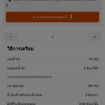
ที่
คำนวณต้นทุนของสูตรนี้
−
+
วิธีการเตรียม
เบสน้ำยำ
15 กรัม
แม่ซอสน้ำยำ
5 ช้อนโต๊ะ
???????????????????????????
ปลาทูน่าสด
80 กรัม
น้ำมันน้ำพริกเผาเล็กน้อย
2 ช้อนชา
ผักชีใบเลื่อยซอยฝอย
0.50 ช้อนโต๊ะ