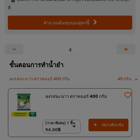
ที่
คำนวณต้นทุนของสูตรนี้
−
+
ขั้นตอนการทำน้ำยำ
ผงรสมะนาว ตราคนอร์ 400 กรัม
40 กรัม
ผงรสมะนาว ตราคนอร์ 400 กรัม
(ราคาพิเศษ) 1 ชิ้น
(ราคาพิเศษ) 1 ชิ้น
เพิ่มไปที่รถเข็น
94.00฿
94.00฿
(ราคาพิเศษ) แพ็ค 15